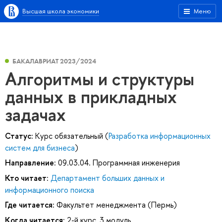
Высшая школа экономики
Меню
БАКАЛАВРИАТ 2023/2024
Алгоритмы и структуры
данных в прикладных
задачах
Статус:
Курс обязательный (
Разработка информационных
систем для бизнеса
)
Направление:
09.03.04. Программная инженерия
Кто читает:
Департамент больших данных и
информационного поиска
Где читается:
Факультет менеджмента (Пермь)
Когда читается:
2-й курс, 3 модуль