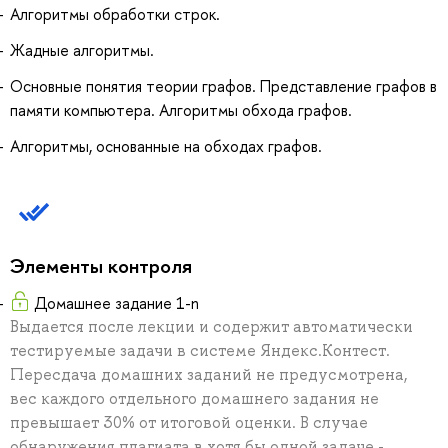
Алгоритмы обработки строк.
Жадные алгоритмы.
Основные понятия теории графов. Представление графов в
памяти компьютера. Алгоритмы обхода графов.
Алгоритмы, основанные на обходах графов.
Элементы контроля
Домашнее задание 1-n
Выдается после лекции и содержит автоматически
тестируемые задачи в системе Яндекс.Контест.
Пересдача домашних заданий не предусмотрена,
вес каждого отдельного домашнего задания не
превышает 30% от итоговой оценки. В случае
обнаружения плагиата в хотя бы одной задаче -