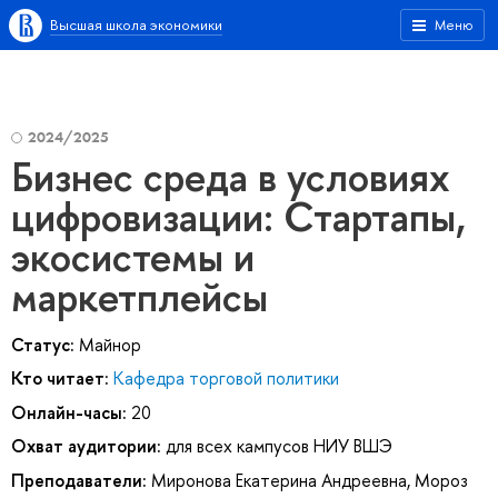
Высшая школа экономики
Меню
2024/2025
Бизнес среда в условиях
цифровизации: Стартапы,
экосистемы и
маркетплейсы
Статус:
Майнор
Кто читает:
Кафедра торговой политики
Онлайн-часы:
20
Охват аудитории:
для всех кампусов НИУ ВШЭ
Преподаватели:
Миронова Екатерина Андреевна
,
Мороз