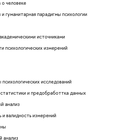
 о человеке
 и гуманитарная парадигмы психологии
 академическими источниками
ти психологических измерений
 психологических исследований
 статистики и предобработтка данных
ый анализ
 и валидность измерений
аны
й анализ