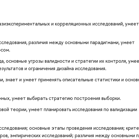
азиэкспериментальных и корреляционных исследований, умеет
сследования, различия между основными парадигмами, умеет
осом.
а, основные угрозы валидности и стратегии их контроля, уме
зультатов и ограничения дизайна исследования.
, знает и умеет применять описательные статистики и основ
нных, умеет выбирать стратегию построения выборки.
вой теории, умеет планировать исследования по валидизации
исследования; основные этапы проведения исследования; крит
оров, эмпирических исследований; различия между основными 