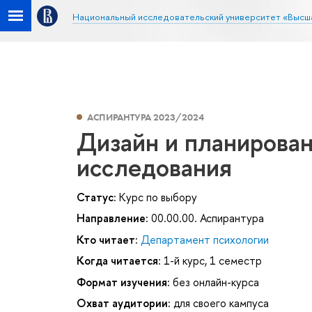
Национальный исследовательский университет «Высш
АСПИРАНТУРА 2023/2024
Дизайн и планирова
исследования
Статус:
Курс по выбору
Направление:
00.00.00. Аспирантура
Кто читает:
Департамент психологии
Когда читается:
1-й курс, 1 семестр
Формат изучения:
без онлайн-курса
Охват аудитории:
для своего кампуса