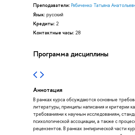
Преподаватели:
Рябиченко Татьяна Анатольев
Язык:
русский
Кредиты:
2
Контактные часы:
28
Программа дисциплины
Аннотация
В рамках курса обсуждаются основные требов
литературы, принципы написания и критерии к
требованиями к научным исследованиям, станд
психологической ассоциации, а также с проце
рецензентов. В рамках эмпирической части кур