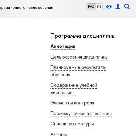
ертационного исследования
РУС
EN
Программа дисциплины
Аннотация
Цель освоения дисциплины
Планируемые результаты
обучения
Содержание учебной
дисциплины
Элементы контроля
Промежуточная аттестация
Список литературы
Авторы