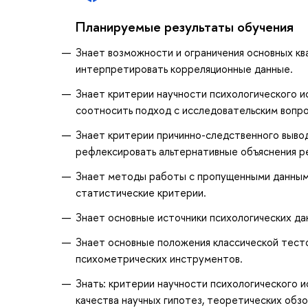
Планируемые результаты обучения
Знает возможности и ограничения основных кв
интерпретировать корреляционные данные.
Знает критерии научности психологического и
соотносить подход с исследовательским вопр
Знает критерии причинно-следственного вывод
рефлексировать альтернативные объяснения ре
Знает методы работы с пропущенными данными
статистические критерии.
Знает основные источники психологических да
Знает основные положения классической тесто
психометрических инструментов.
Знать: критерии научности психологического 
качества научных гипотез, теоретических обз