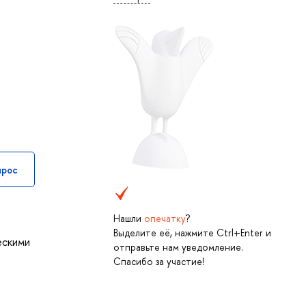
прос
Нашли
опечатку
?
Выделите её, нажмите Ctrl+Enter и
ескими
отправьте нам уведомление.
Спасибо за участие!