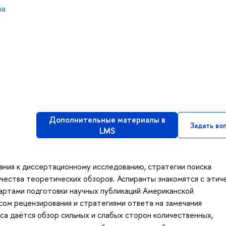
на
Дополнительные материалы в
Задать во
LMS
ания к диссертационному исследованию, стратегии поиска
ачества теоретических обзоров. Аспиранты знакомятся с этич
артами подготовки научных публикаций Американской
ссом рецензирования и стратегиями ответа на замечания
са даётся обзор сильных и слабых сторон количественных,