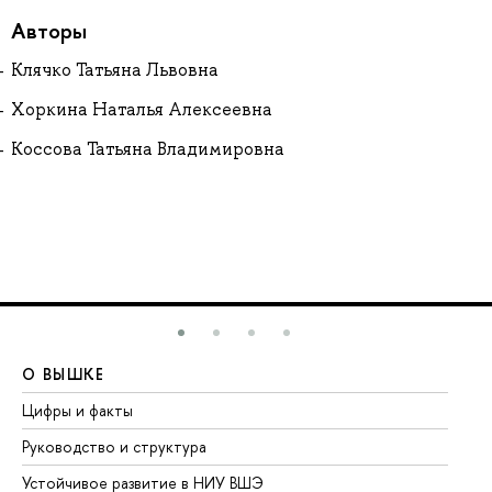
Авторы
Клячко Татьяна Львовна
Хоркина Наталья Алексеевна
Коссова Татьяна Владимировна
О ВЫШКЕ
О
Цифры и факты
Ли
Руководство и структура
До
Устойчивое развитие в НИУ ВШЭ
Ол