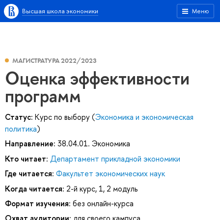
Высшая школа экономики
Меню
МАГИСТРАТУРА 2022/2023
Оценка эффективности
программ
Статус:
Курс по выбору (
Экономика и экономическая
политика
)
Направление:
38.04.01. Экономика
Кто читает:
Департамент прикладной экономики
Где читается:
Факультет экономических наук
Когда читается:
2-й курс, 1, 2 модуль
Формат изучения:
без онлайн-курса
Охват аудитории:
для своего кампуса