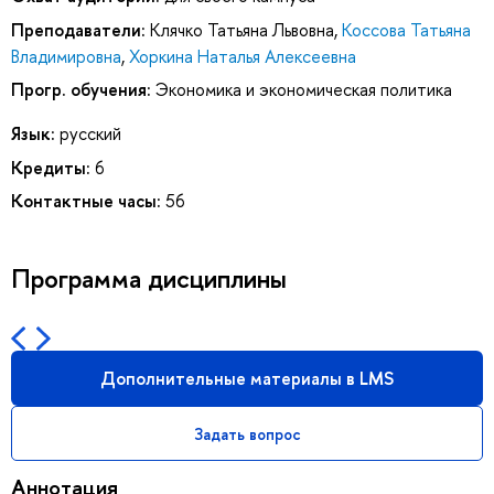
Преподаватели:
Клячко Татьяна Львовна
,
Коссова Татьяна
Владимировна
,
Хоркина Наталья Алексеевна
Прогр. обучения:
Экономика и экономическая политика
Язык:
русский
Кредиты:
6
Контактные часы:
56
Программа дисциплины
Дополнительные материалы в LMS
Задать вопрос
Аннотация