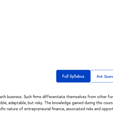
Full Syllabus
Ask Ques
rowth business. Such firms differentiate themselves from other fo
ible, adaptable, but risky. The knowledge gained during this course
ific nature of entrepreneurial finance, associated risks and opport