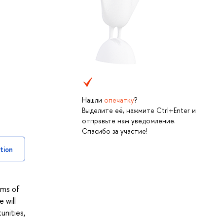
Нашли
опечатку
?
Выделите её, нажмите Ctrl+Enter и
отправьте нам уведомление.
Спасибо за участие!
tion
rms of
 will
unities,