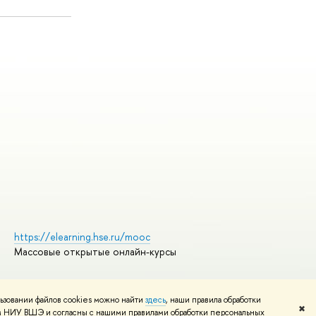
https://elearning.hse.ru/mooc
Массовые открытые онлайн-курсы
ьзовании файлов cookies можно найти
здесь
, наши правила обработки
Редактору
✖
том НИУ ВШЭ и согласны с нашими правилами обработки персональных