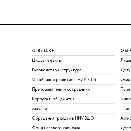
О ВЫШКЕ
ОБР
Цифры и факты
Лице
Руководство и структура
Дову
Устойчивое развитие в НИУ ВШЭ
Олим
Преподаватели и сотрудники
Прие
Корпуса и общежития
Вышк
Закупки
Прие
Обращения граждан в НИУ ВШЭ
Аспи
Фонд целевого капитала
Допо