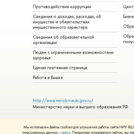
Противодействие коррупции
Цент
Сведения о доходах, расходах, об
Бизн
имуществе и обязательствах
Обра
имущественного характера
Обрат
Сведения об образовательной
полу
организации
Людям с ограниченными возможностями
здоровья
Единая платежная страница
Работа в Вышке
http://www.minobrnauki.gov.ru/
Министерство науки и высшего образования РФ
Мы используем файлы cookies для улучшения работы сайта НИУ ВШЭ
© НИУ ВШЭ 1993–2026
Адреса и контакты
Условия ис
персональных данных –
здесь
. Продолжая пользоваться сайтом, вы 