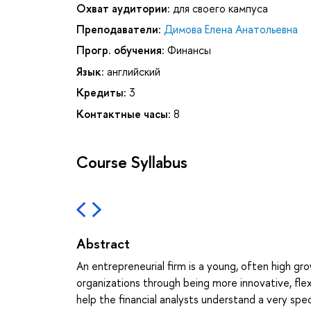
Охват аудитории:
для своего кампуса
Преподаватели:
Димова Елена Анатольевна
Прогр. обучения:
Финансы
Язык:
английский
Кредиты:
3
Контактные часы:
8
Course Syllabus
Abstract
An entrepreneurial firm is a young, often high g
organizations through being more innovative, flex
help the financial analysts understand a very spec