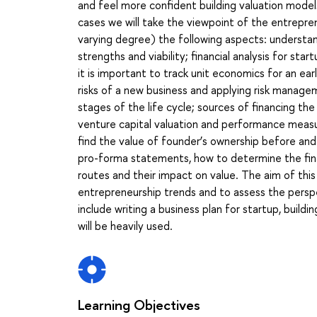
and feel more confident building valuation model
cases we will take the viewpoint of the entrepren
varying degree) the following aspects: understan
strengths and viability; financial analysis for st
it is important to track unit economics for an ea
risks of a new business and applying risk manag
stages of the life cycle; sources of financing th
venture capital valuation and performance measur
find the value of founder’s ownership before and
pro-forma statements, how to determine the finan
routes and their impact on value. The aim of thi
entrepreneurship trends and to assess the perspect
include writing a business plan for startup, build
will be heavily used.
Learning Objectives