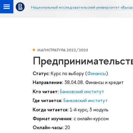
Национальный исследовательский университет «Высш
МАГИСТРАТУРА 2022/2023
Предпринимательств
Статус:
Курс по выбору (
Финансы
)
Направление:
38.04.08. Финансы и кредит
Кто читает:
Банковский институт
Где читается:
Банковский институт
Когда читается:
1-й курс, 3 модуль
Формат изучения:
с онлайн-курсом
Онлайн-часы:
20