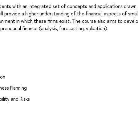
udents with an integrated set of concepts and applications drawn
ll provide a higher understanding of the financial aspects of smal
ronment in which these firms exist. The course also aims to devel
epreneurial finance (analysis, forecasting, valuation).
ion
ness Planning
ility and Risks