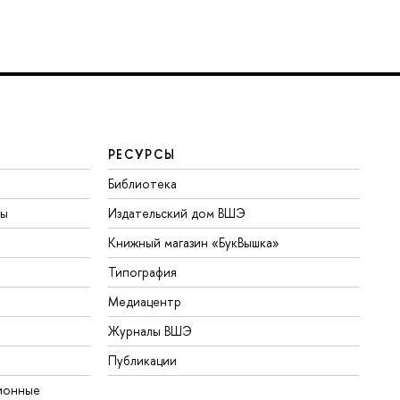
РЕСУРСЫ
Библиотека
ты
Издательский дом ВШЭ
Книжный магазин «БукВышка»
Типография
Медиацентр
Журналы ВШЭ
Публикации
ионные