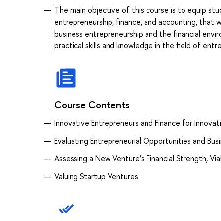
The main objective of this course is to equip st
entrepreneurship, finance, and accounting, that wi
business entrepreneurship and the financial envi
practical skills and knowledge in the field of entr
Course Contents
Innovative Entrepreneurs and Finance for Innovat
Evaluating Entrepreneurial Opportunities and Busi
Assessing a New Venture’s Financial Strength, Viab
Valuing Startup Ventures