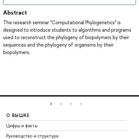
Abstract
The research seminar "Computational Phylogenetics" is
designed to introduce students to algorithms and programs
used to reconstruct the phylogeny of biopolymers by their
sequences and the phylogeny of organisms by their
biopolymers.
О ВЫШКЕ
О
Цифры и факты
Ли
Руководство и структура
До