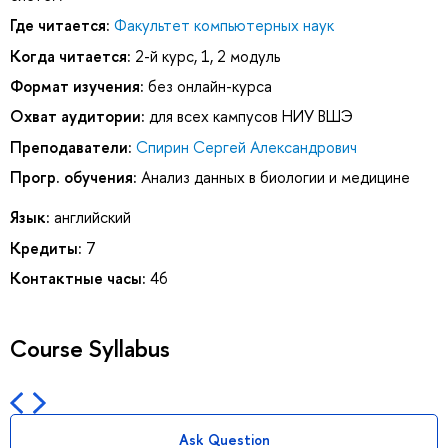
Где читается:
Факультет компьютерных наук
Когда читается:
2-й курс, 1, 2 модуль
Формат изучения:
без онлайн-курса
Охват аудитории:
для всех кампусов НИУ ВШЭ
Преподаватели:
Спирин Сергей Александрович
Прогр. обучения:
Анализ данных в биологии и медицине
Язык:
английский
Кредиты:
7
Контактные часы:
46
Course Syllabus
Ask Question