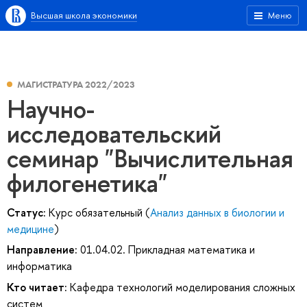
Высшая школа экономики
Меню
МАГИСТРАТУРА 2022/2023
Научно-
исследовательский
семинар "Вычислительная
филогенетика"
Статус:
Курс обязательный (
Анализ данных в биологии и
медицине
)
Направление:
01.04.02. Прикладная математика и
информатика
Кто читает:
Кафедра технологий моделирования сложных
систем