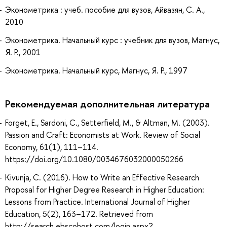
Эконометрика : учеб. пособие для вузов, Айвазян, С. А.,
2010
Эконометрика. Начальный курс : учебник для вузов, Магнус,
Я. Р., 2001
Эконометрика. Начальный курс, Магнус, Я. Р., 1997
Рекомендуемая дополнительная литература
Forget, E., Sardoni, C., Setterfield, M., & Altman, M. (2003).
Passion and Craft: Economists at Work. Review of Social
Economy, 61(1), 111–114.
https://doi.org/10.1080/0034676032000050266
Kivunja, C. (2016). How to Write an Effective Research
Proposal for Higher Degree Research in Higher Education:
Lessons from Practice. International Journal of Higher
Education, 5(2), 163–172. Retrieved from
http://search.ebscohost.com/login.aspx?