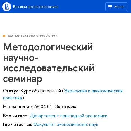
Высшая школа экономики
Меню
МАГИСТРАТУРА 2022/2023
Методологический
научно-
исследовательский
семинар
Статус:
Курс обязательный (
Экономика и экономическая
политика
)
Направление:
38.04.01. Экономика
Кто читает:
Департамент прикладной экономики
Где читается:
Факультет экономических наук