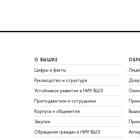
О ВЫШКЕ
ОБР
Цифры и факты
Лице
Руководство и структура
Дову
Устойчивое развитие в НИУ ВШЭ
Олим
Преподаватели и сотрудники
Прие
Корпуса и общежития
Вышк
Закупки
Прие
Обращения граждан в НИУ ВШЭ
Аспи