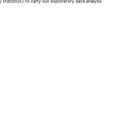
 statistics) to carry out exploratory data analysis.