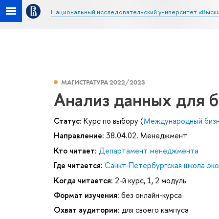
Национальный исследовательский университет «Высш
МАГИСТРАТУРА 2022/2023
Анализ данных для 
Статус:
Курс по выбору (
Международный бизнес
Направление:
38.04.02. Менеджмент
Кто читает:
Департамент менеджмента
Где читается:
Санкт-Петербургская школа эк
Когда читается:
2-й курс, 1, 2 модуль
Формат изучения:
без онлайн-курса
Охват аудитории:
для своего кампуса