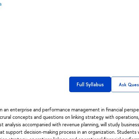
а
Full Syllabus
Ask Ques
in an enterprise and performance management in financial perspe
crural concepts and questions on linking strategy with operations
st analysis accompanied with revenue planning, will study busines
at support decision-making process in an organization. Students w