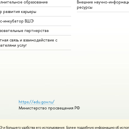
лнительное образование
Внешние научно-информац
ресурсы
р развития карьеры
ес-инкубатор ВШЭ
зовательные партнерства
ная связь и взаимодействие с
чателями услуг
https://edu.gov.ru/
Министерство просвещения РФ
 и большего удобства его использования. Более подробную информацию об испол