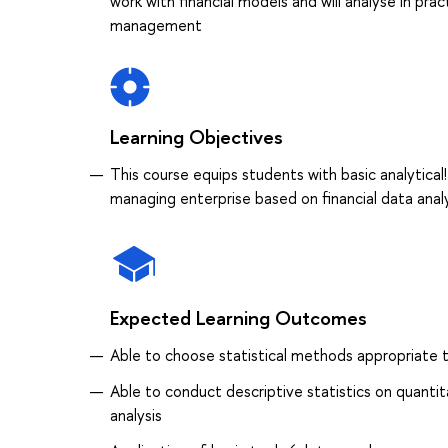
work with financial models and will analyse in pr
management
Learning Objectives
This course equips students with basic analytical
managing enterprise based on financial data anal
Expected Learning Outcomes
Able to choose statistical methods appropriate 
Able to conduct descriptive statistics on quantit
analysis