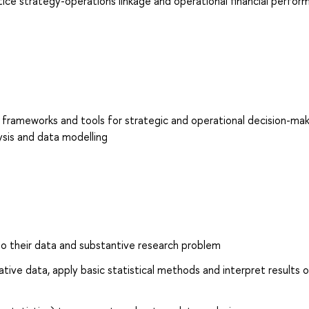
actice strategy-operations linkage and operational financial perfo
! frameworks and tools for strategic and operational decision-mak
ysis and data modelling
to their data and substantive research problem
ative data, apply basic statistical methods and interpret results 