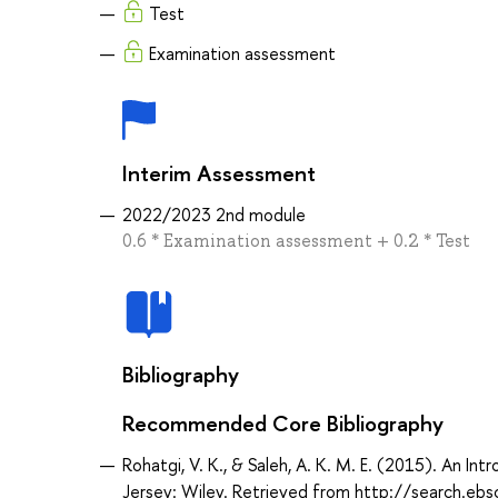
Test
Examination assessment
Interim Assessment
2022/2023 2nd module
0.6 * Examination assessment + 0.2 * Test
Bibliography
Recommended Core Bibliography
Rohatgi, V. K., & Saleh, A. K. M. E. (2015). An In
Jersey: Wiley. Retrieved from http://search.eb