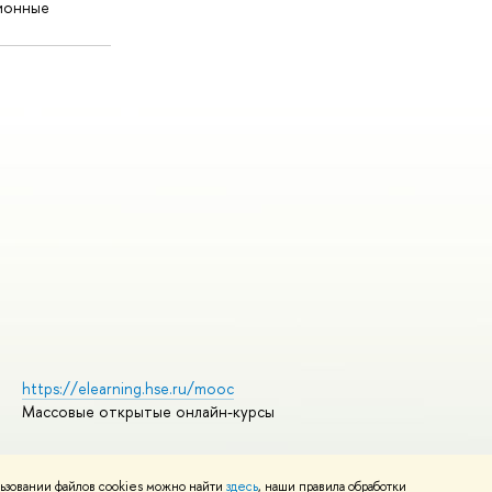
ионные
https://elearning.hse.ru/mooc
Массовые открытые онлайн-курсы
ьзовании файлов cookies можно найти
здесь
, наши правила обработки
Редактору