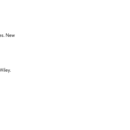
ses. New
Wiley.