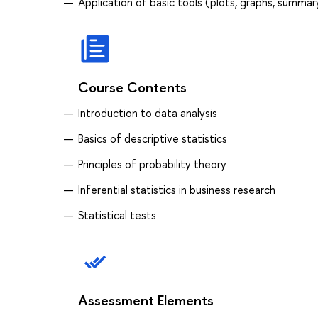
Application of basic tools (plots, graphs, summary
Course Contents
Introduction to data analysis
Basics of descriptive statistics
Principles of probability theory
Inferential statistics in business research
Statistical tests
Assessment Elements