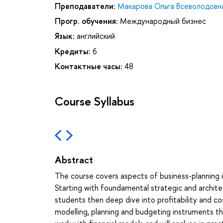
Преподаватели:
Макарова Ольга Всеволодовн
Прогр. обучения:
Международный бизнес
Язык:
английский
Кредиты:
6
Контактные часы:
48
Course Syllabus
Abstract
The course covers aspects of business-planning 
Starting with foundamental strategic and archite
students then deep dive into profitability and co
modelling, planning and budgeting instruments th