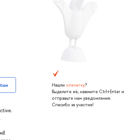
Нашли
опечатку
?
tion
Выделите её, нажмите Ctrl+Enter и
отправьте нам уведомление.
Спасибо за участие!
ctive.
,
s
ill