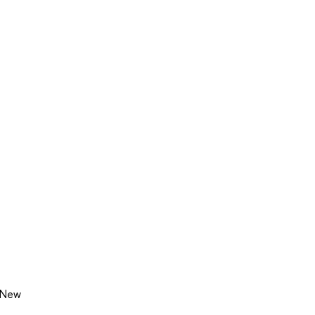
, New