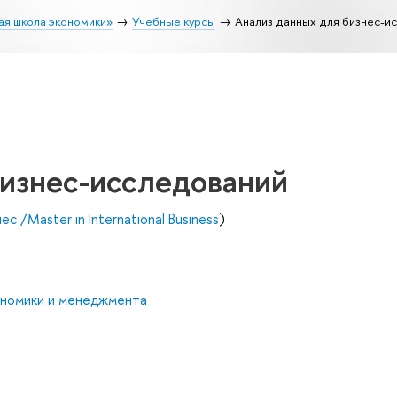
ая школа экономики»
Учебные курсы
Анализ данных для бизнес-и
бизнес-исследований
 /Master in International Business
)
ономики и менеджмента