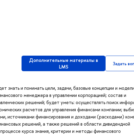
Дополнительные материалы в
Задать во
LMS
ет знать и понимать цели, задачи, базовые концепции и модел
нансового менеджера в управлении корпорацией; состав и
вленческих решений; будет уметь: осуществлять поиск инфор
мических расчетов для управления финансами компании; выби
ми, источниками финансирования и доходами (расходами) ком
инансовых решений, а также решений в области дивидендной
 процессе курса знания, критерии и методы финансового