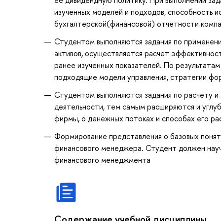
изученных моделей и подходов, способность 
бухгалтерской(финансовой) отчетности компа
Студентом выполняются задания по применен
активов, осуществляется расчет эффективнос
ранее изученных показателей. По результатам
подходящие модели управления, стратегии фо
Студентом выполняются задания по расчету и 
деятельности, тем самым расширяются и углуб
фирмы, о денежных потоках и способах его ра
Формирование представления о базовых поняти
финансового менеджера. Студент должен науч
финансового менеджмента
Содержание учебной дисциплины