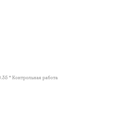
0.35 * Контрольная работа
а