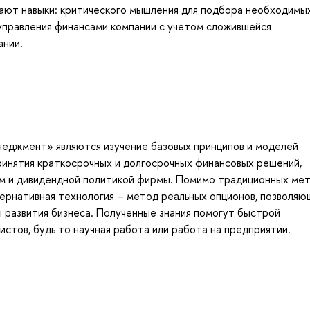
чают навыки: критического мышления для подбора необходимы
правления финансами компании с учетом сложившейся
ании.
еджмент» являются изучение базовых принципов и моделей
ринятия краткосрочных и долгосрочных финансовых решений,
ем и дивидендной политикой фирмы. Помимо традиционных ме
ернативная технология – метод реальных опционов, позволяю
ы развития бизнеса. Полученные знания помогут быстрой
стов, будь то научная работа или работа на предприятии.