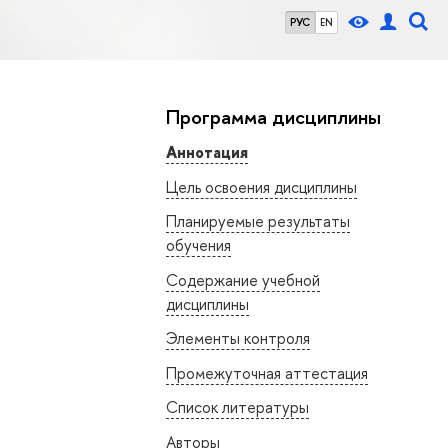
РУС
EN
Программа дисциплины
Аннотация
Цель освоения дисциплины
Планируемые результаты
обучения
Содержание учебной
дисциплины
Элементы контроля
Промежуточная аттестация
Список литературы
Авторы