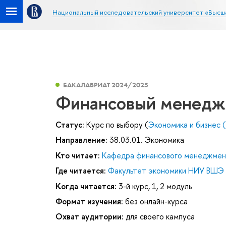
Национальный исследовательский университет «Высш
БАКАЛАВРИАТ 2024/2025
Финансовый менедж
Статус:
Курс по выбору (
Экономика и бизнес 
Направление:
38.03.01. Экономика
Кто читает:
Кафедра финансового менеджмен
Где читается:
Факультет экономики НИУ ВШЭ 
Когда читается:
3-й курс, 1, 2 модуль
Формат изучения:
без онлайн-курса
Охват аудитории:
для своего кампуса