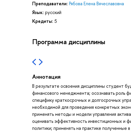
Преподаватели:
Рябова Елена Вячеславовна
Язык:
русский
Кредиты:
5
Программа дисциплины
Аннотация
В результате освоения дисциплины студент буд
финансового менеджмента; осознавать роль фи
специфику краткосрочных и долгосрочных упра
необходимой для проведения конкретных эконо
применять методы и модели управления актива
оценивать эффективность инвестиционных и ф
политики; применять на практике полученные в