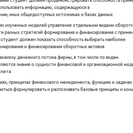
использовать информацию, содержащуюся в
нии, иных общедоступных источниках и базах данных
ию изученных моделей управления отдельными видами оборот
ти разных стратегий формирования и финансирования с приме
 студент должен показать способность выбирать наиболее
рмирования и финансирования оборотных активов
анализу денежного потока фирмы, в том числе по видам
ляются знания о сущности финансовой и организационной мод
счета
ях, принципах финансового менеджмента, функциях и задачах
иться формулировать и распознавать базовые принципы и кон