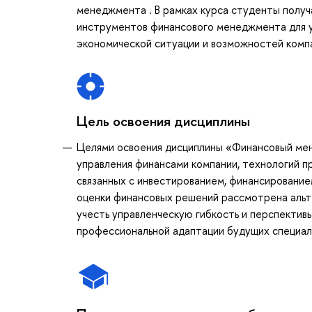
менеджмента . В рамках курса студенты полу
инструментов финансового менеджмента для у
экономической ситуации и возможностей комп
Цель освоения дисциплины
Целями освоения дисциплины «Финансовый мен
управления финансами компании, технологий п
связанных с инвестированием, финансировани
оценки финансовых решений рассмотрена альт
учесть управленческую гибкость и перспектив
профессиональной адаптации будущих специали