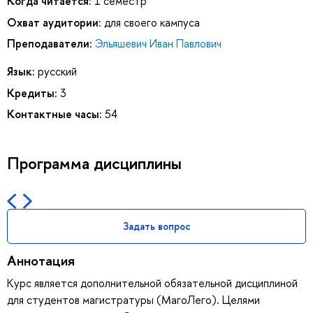
Когда читается:
1 семестр
Охват аудитории:
для своего кампуса
Преподаватели:
Эльяшевич Иван Павлович
Язык:
русский
Кредиты:
3
Контактные часы:
54
Программа дисциплины
Задать вопрос
Аннотация
Курс является дополнительной обязательной дисциплиной
для студентов магистратуры (МагоЛего). Целями