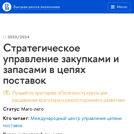
Высшая школа экономики
Меню
2023/2024
Стратегическое
управление закупками и
запасами в цепях
поставок
Лучший по критерию «Полезность курса для
расширения кругозора и разностороннего развития»
Статус:
Маго-лего
Кто читает:
Международный центр управления цепями
поставок