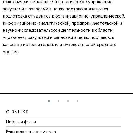
освоения дисциплины «Стратегическое управление
закупками и запасами в цепях поставок» являются
подготовка студентов к организационно-управленческой,
информационно-аналитической, предпринимательской и
научно-исследовательской деятельности в области
управления закупками и запасами в цепях поставок, в
качестве исполнителей, или руководителей среднего
уровня.
О ВЫШКЕ
О
Цифры и факты
Ли
Руководство и структура
До