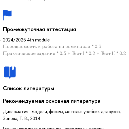
Промежуточная аттестация
2024/2025 4th module
Посещаемость и работа на семинарах * 0.3 +
Практическое задание * 0.3 + Тест I * 0.2 + Тест II * 0.2
Список литературы
Рекомендуемая основная литература
Дипломатия : модели, формы, методы: учебник для вузов,
Зонова, Т. В., 2014
Международные отношения : парадигмы, теории,