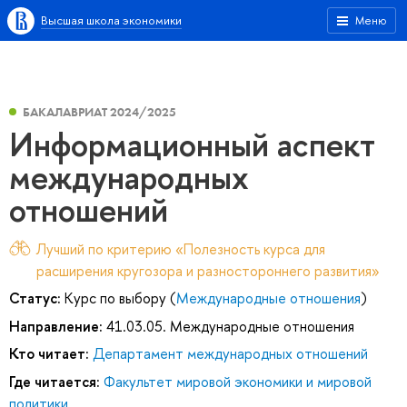
Высшая школа экономики
Меню
БАКАЛАВРИАТ 2024/2025
Информационный аспект
международных
отношений
Лучший по критерию «Полезность курса для
расширения кругозора и разностороннего развития»
Статус:
Курс по выбору (
Международные отношения
)
Направление:
41.03.05. Международные отношения
Кто читает:
Департамент международных отношений
Где читается:
Факультет мировой экономики и мировой
политики