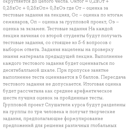
округляется до целого числа. Оитог = 0,2хОт +
0,25хОс + 0,25хОп+ 0,3хОэ где От – оценка за
тестовые задания на лекциях, Ос – оценка по итогам
семинаров, Оп – оценка за групповой проект, Оэ –
оценка за экзамен. Тестовые задания На каждой
лекции начиная со второй студенты будут получать
тестовые задания, со стоящие из 5-6 вопросов с
выбором ответа. Задания нацелены на проверку
знания материала предыдущей лекции. Выполнение
каждого тестового задания будет оцениваться по
десятибалльной шкале. При пропуске занятие
выполнение теста оценивается в 0 баллов. Пересдача
тестового задания не допускается. Итоговая оценка
будет рассчитана как среднее арифметическое
шести лучших оценок за пройденные тесты.
Групповой проект Слушатели курса будут разделены
на группы по три человека и получат творческие
задания, предполагающие формулирование
предложений для решения различных глобальных