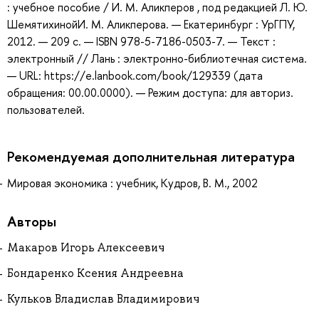
: учебное пособие / И. М. Аликперов , под редакцией Л. Ю.
ШемятихинойИ. М. Аликперова. — Екатеринбург : УрГПУ,
2012. — 209 с. — ISBN 978-5-7186-0503-7. — Текст :
электронный // Лань : электронно-библиотечная система.
— URL: https://e.lanbook.com/book/129339 (дата
обращения: 00.00.0000). — Режим доступа: для авториз.
пользователей.
Рекомендуемая дополнительная литература
Мировая экономика : учебник, Кудров, В. М., 2002
Авторы
Макаров Игорь Алексеевич
Бондаренко Ксения Андреевна
Кульков Владислав Владимирович