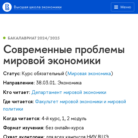
Высшая школа экономики
Меню
БАКАЛАВРИАТ 2024/2025
Современные проблемы
мировой экономики
Статус:
Курс обязательный (
Мировая экономика
)
Направление:
38.03.01. Экономика
Кто читает:
Департамент мировой экономики
Где читается:
Факультет мировой экономики и мировой
политики
Когда читается:
4-й курс, 1, 2 модуль
Формат изучения:
без онлайн-курса
Охват аудитории:
для всех кампусов НИУ ВШЭ