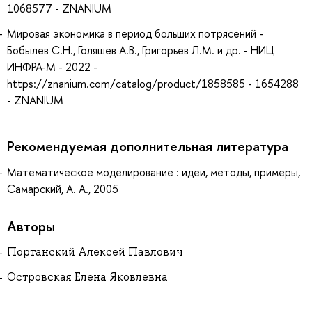
1068577 - ZNANIUM
Мировая экономика в период больших потрясений -
Бобылев С.Н., Голяшев А.В., Григорьев Л.М. и др. - НИЦ
ИНФРА-М - 2022 -
https://znanium.com/catalog/product/1858585 - 1654288
- ZNANIUM
Рекомендуемая дополнительная литература
Математическое моделирование : идеи, методы, примеры,
Самарский, А. А., 2005
Авторы
Портанский Алексей Павлович
Островская Елена Яковлевна