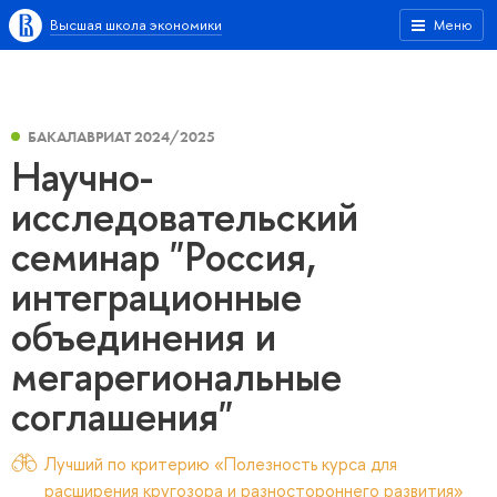
Высшая школа экономики
Меню
БАКАЛАВРИАТ 2024/2025
Научно-
исследовательский
семинар "Россия,
интеграционные
объединения и
мегарегиональные
соглашения"
Лучший по критерию «Полезность курса для
расширения кругозора и разностороннего развития»