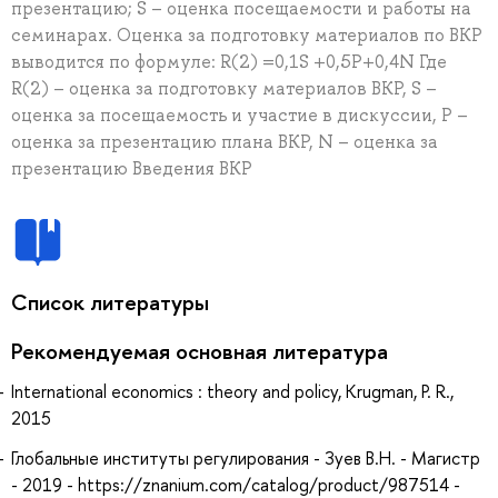
презентацию; S – оценка посещаемости и работы на
семинарах. Оценка за подготовку материалов по ВКР
выводится по формуле: R(2) =0,1S +0,5P+0,4N Где
R(2) – оценка за подготовку материалов ВКР, S –
оценка за посещаемость и участие в дискуссии, Р –
оценка за презентацию плана ВКР, N – оценка за
презентацию Введения ВКР
Список литературы
Рекомендуемая основная литература
International economics : theory and policy, Krugman, P. R.,
2015
Глобальные институты регулирования - Зуев В.Н. - Магистр
- 2019 - https://znanium.com/catalog/product/987514 -