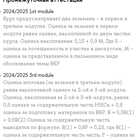
2024/2025 1st module
Курс предусматривает два экзамена – в первом и
третьем модулях. Оценка за экзамен в первом
модуле равна оценке, накопленной по двум частям
курса. Оценка накопленная: 0,1S + 0,9 M, Где S –
оценка за посещаемость и участие в дискуссии, М –
оценка за представленное в письменном виде
обоснование темы ВКР
2024/2025 3rd module
Оценка итоговая (за экзамен в третьем модуле)
равна накопленной оценке за 2-ой и 3-ий модули.
Оценка, накопленная за 2-ой и 3-ий модули, равна
0,5 оценки за содержательную часть НИСа + 0,5
оценки за подготовку материалов по ВКР: R = 0,5R(1)
+ 0,5R(2) Оценка за содержательную часть
выводится по формуле: R(1) = 0,8Р + 0,2S, где R(1) –
оценка за содержательную часть часть; Р – оценка за