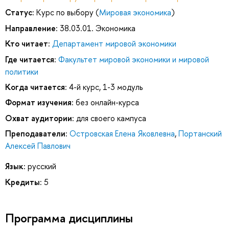
Статус:
Курс по выбору (
Мировая экономика
)
Направление:
38.03.01. Экономика
Кто читает:
Департамент мировой экономики
Где читается:
Факультет мировой экономики и мировой
политики
Когда читается:
4-й курс, 1-3 модуль
Формат изучения:
без онлайн-курса
Охват аудитории:
для своего кампуса
Преподаватели:
Островская Елена Яковлевна
,
Портанский
Алексей Павлович
Язык:
русский
Кредиты:
5
Программа дисциплины