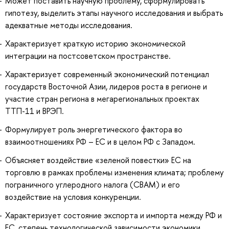
Может поставить научную проблему, сформулировать
гипотезу, выделить этапы научного исследования и выбрать
адекватные методы исследования.
Характеризует краткую историю экономической
интеграции на постсоветском пространстве.
Характеризует современный экономический потенциал
государств Восточной Азии, лидеров роста в регионе и
участие стран региона в мегарегиональных проектах
ТТП-11 и ВРЭП.
Формулирует роль энергетического фактора во
взаимоотношениях РФ – ЕС и в целом РФ с Западом.
Объясняет воздействие «зеленой повестки» ЕС на
торговлю в рамках проблемы изменения климата; проблему
пограничного углеродного налога (СВАМ) и его
воздействие на условия конкуренции.
Характеризует состояние экспорта и импорта между РФ и
ЕС, степень технологической зависимости экономики