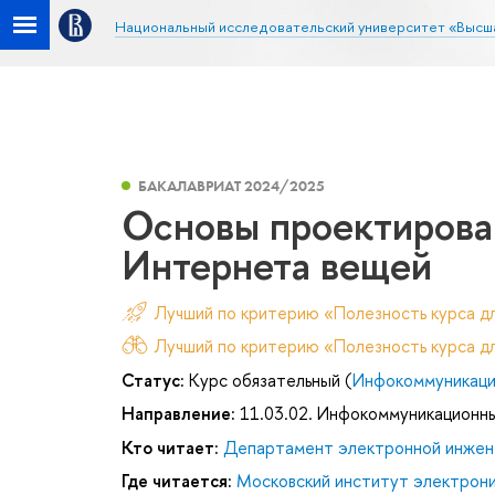
Национальный исследовательский университет «Высш
БАКАЛАВРИАТ 2024/2025
Основы проектирова
Интернета вещей
Лучший по критерию «Полезность курса д
Лучший по критерию «Полезность курса дл
Статус:
Курс обязательный (
Инфокоммуникаци
Направление:
11.03.02. Инфокоммуникационны
Кто читает:
Департамент электронной инжен
Где читается:
Московский институт электроник