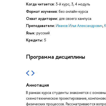
Когда читается:
3-й курс, 3, 4 модуль
Формат изучения:
без онлайн-курса
Охват аудитории:
для своего кампуса
Преподаватели:
Иванов Илья Александрович
,
Язык:
русский
Кредиты:
5
Программа дисциплины
Аннотация
В рамках курса студенты знакомятся с основ
схемотехническое проектирование, компоновк
физических процессов. Рассматриваются вопро