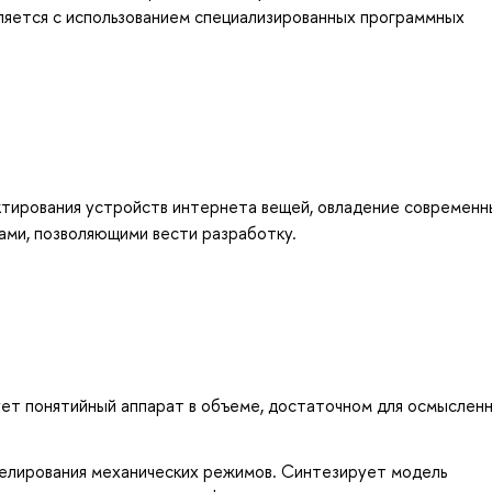
яется с использованием специализированных программных
ктирования устройств интернета вещей, овладение современ
ми, позволяющими вести разработку.
ет понятийный аппарат в объеме, достаточном для осмыслен
елирования механических режимов. Синтезирует модель