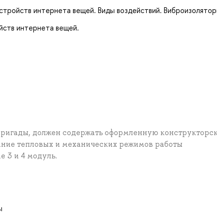
тройств интернета вещей. Виды воздействий. Виброизолятор
йств интернета вещей.
бригады, должен содержать оформленную конструкторс
ние тепловых и механических режимов работы
 3 и 4 модуль.
ы