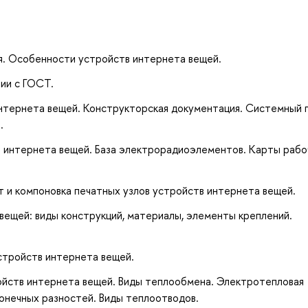
я. Особенности устройств интернета вещей.
вии с ГОСТ.
интернета вещей. Конструкторская документация. Системный 
.
 интернета вещей. База электрорадиоэлементов. Карты рабо
 и компоновка печатных узлов устройств интернета вещей.
вещей: виды конструкций, материалы, элементы креплений.
стройств интернета вещей.
йств интернета вещей. Виды теплообмена. Электротепловая
онечных разностей. Виды теплоотводов.