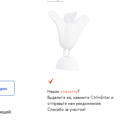
прос
Нашли
опечатку
?
Выделите её, нажмите Ctrl+Enter и
отправьте нам уведомление.
Спасибо за участие!
вещей: