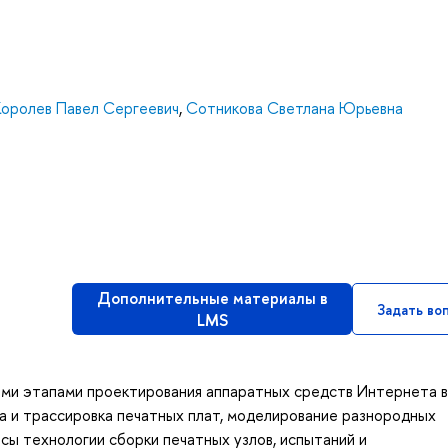
Королев Павел Сергеевич
,
Сотникова Светлана Юрьевна
Дополнительные материалы в
Задать во
LMS
ными этапами проектирования аппаратных средств Интернета 
а и трассировка печатных плат, моделирование разнородных
сы технологии сборки печатных узлов, испытаний и