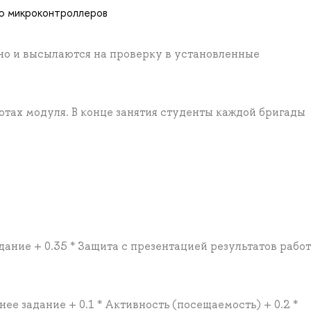
ию микроконтроллеров
о и высылаются на проверку в установленные
тах модуля. В конце занятия студенты каждой бригады
адание + 0.35 * Защита с презентацией результатов рабо
нее задание + 0.1 * Активность (посещаемость) + 0.2 *