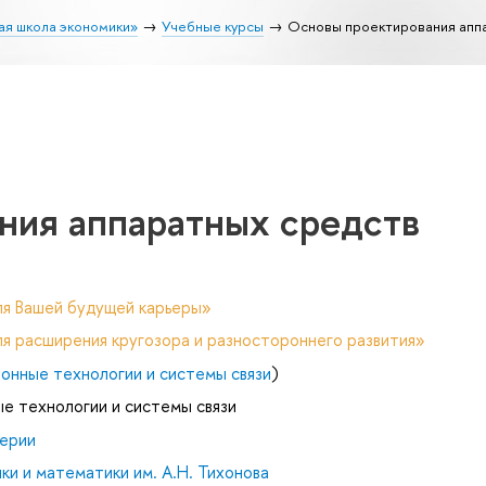
ая школа экономики»
Учебные курсы
Основы проектирования апп
ния аппаратных средств
ля Вашей будущей карьеры»
я расширения кругозора и разностороннего развития»
онные технологии и системы связи
)
е технологии и системы связи
ерии
и и математики им. А.Н. Тихонова