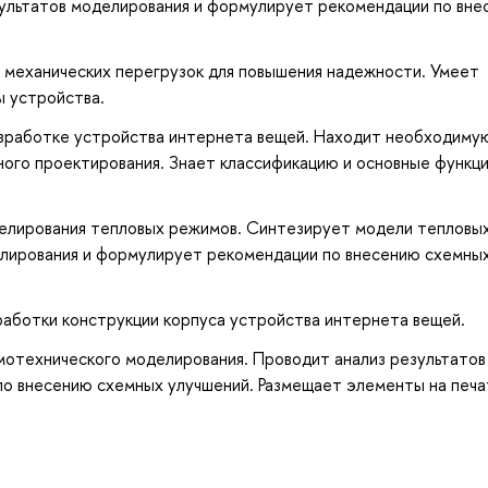
зультатов моделирования и формулирует рекомендации по вн
 механических перегрузок для повышения надежности. Умеет
ы устройства.
азработке устройства интернета вещей. Находит необходиму
ого проектирования. Знает классификацию и основные функц
елирования тепловых режимов. Синтезирует модели тепловы
елирования и формулирует рекомендации по внесению схемных
аботки конструкции корпуса устройства интернета вещей.
отехнического моделирования. Проводит анализ результатов
о внесению схемных улучшений. Размещает элементы на печа