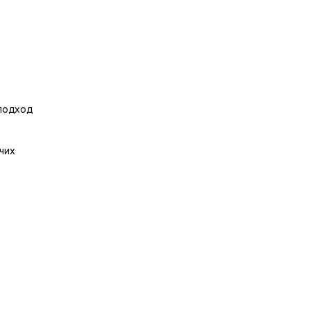
подход
чих