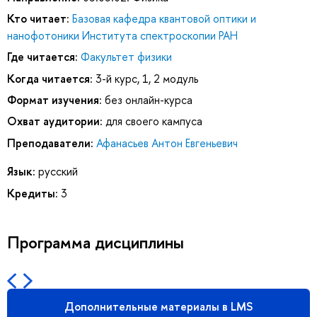
Кто читает:
Базовая кафедра квантовой оптики и
нанофотоники Института спектроскопии РАН
Где читается:
Факультет физики
Когда читается:
3-й курс, 1, 2 модуль
Формат изучения:
без онлайн-курса
Охват аудитории:
для своего кампуса
Преподаватели:
Афанасьев Антон Евгеньевич
Язык:
русский
Кредиты:
3
Программа дисциплины
Дополнительные материалы в LMS