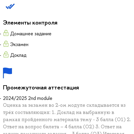
Элементы контроля
Домашнее задание
Экзамен
Доклад
Промежуточная аттестация
2024/2025 2nd module
Оценка за экзамен во 2-ом модуле складывается из
трёх составляющих: 1. Доклад на выбранную в
рамках пройденного материала тему - 3 балла (О1) 2.
Ответ на вопрос билета – 4 балла (О2) 3. Ответ на
задачи домашнего задания – 3 балла (О3) Итоговая