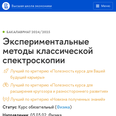
Высшая школа экономики
Меню
БАКАЛАВРИАТ 2024/2025
Экспериментальные
методы классической
спектроскопии
Лучший по критерию «Полезность курса для Вашей
будущей карьеры»
Лучший по критерию «Полезность курса для
расширения кругозора и разностороннего развития»
Лучший по критерию «Новизна полученных знаний»
Статус:
Курс обязательный (
Физика
)
Направление:
03.03.02. Физика