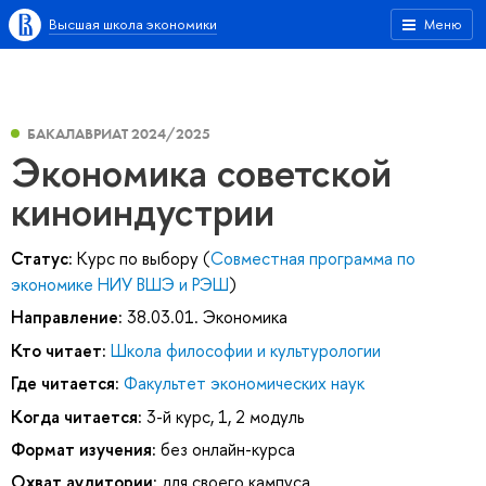
Высшая школа экономики
Меню
БАКАЛАВРИАТ 2024/2025
Экономика советской
киноиндустрии
Статус:
Курс по выбору (
Совместная программа по
экономике НИУ ВШЭ и РЭШ
)
Направление:
38.03.01. Экономика
Кто читает:
Школа философии и культурологии
Где читается:
Факультет экономических наук
Когда читается:
3-й курс, 1, 2 модуль
Формат изучения:
без онлайн-курса
Охват аудитории:
для своего кампуса