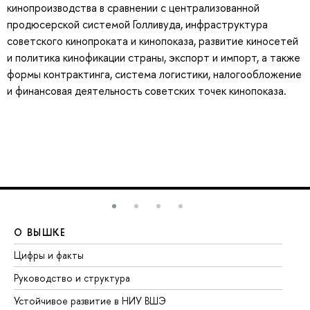
кинопроизводства в сравнении с централизованной
продюсерской системой Голливуда, инфраструктура
советского кинопроката и кинопоказа, развитие киносетей
и политика кинофикации страны, экспорт и импорт, а также
формы контрактинга, система логистики, налогообложение
и финансовая деятельность советских точек кинопоказа.
О ВЫШКЕ
О
Цифры и факты
Ли
Руководство и структура
До
Устойчивое развитие в НИУ ВШЭ
Ол