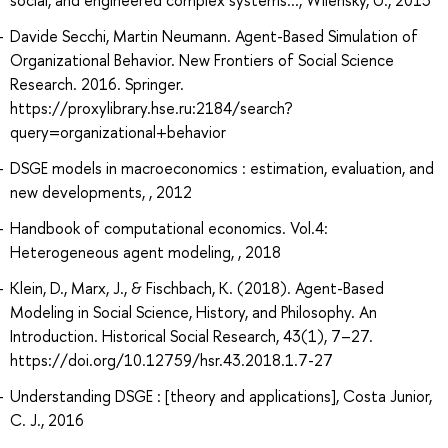
Davide Secchi, Martin Neumann. Agent-Based Simulation of
Organizational Behavior. New Frontiers of Social Science
Research. 2016. Springer.
https://proxylibrary.hse.ru:2184/search?
query=organizational+behavior
DSGE models in macroeconomics : estimation, evaluation, and
new developments, , 2012
Handbook of computational economics. Vol.4:
Heterogeneous agent modeling, , 2018
Klein, D., Marx, J., & Fischbach, K. (2018). Agent-Based
Modeling in Social Science, History, and Philosophy. An
Introduction. Historical Social Research, 43(1), 7–27.
https://doi.org/10.12759/hsr.43.2018.1.7-27
Understanding DSGE : [theory and applications], Costa Junior,
C. J., 2016