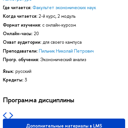
Где читается:
Факультет экономических наук
Когда читается:
2-й курс, 2 модуль
Формат изучения:
с онлайн-курсом
Онлайн-часы:
20
Охват аудитории:
для своего кампуса
Преподаватели:
Пильник Николай Петрович
Прогр. обучения:
Экономический анализ
Язык:
русский
Кредиты:
3
Программа дисциплины
Дополнительные материалы в LMS