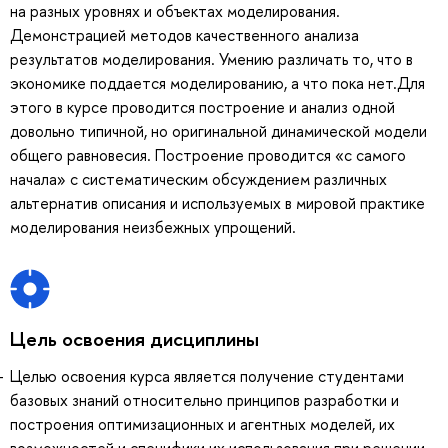
на разных уровнях и объектах моделирования.
Демонстрацией методов качественного анализа
результатов моделирования. Умению различать то, что в
экономике поддается моделированию, а что пока нет.Для
этого в курсе проводится построение и анализ одной
довольно типичной, но оригинальной динамической модели
общего равновесия. Построение проводится «с самого
начала» с систематическим обсуждением различных
альтернатив описания и используемых в мировой практике
моделирования неизбежных упрощений.
Цель освоения дисциплины
Целью освоения курса является получение студентами
базовых знаний относительно принципов разработки и
построения оптимизационных и агентных моделей, их
возможностей и специфики их использования при решении