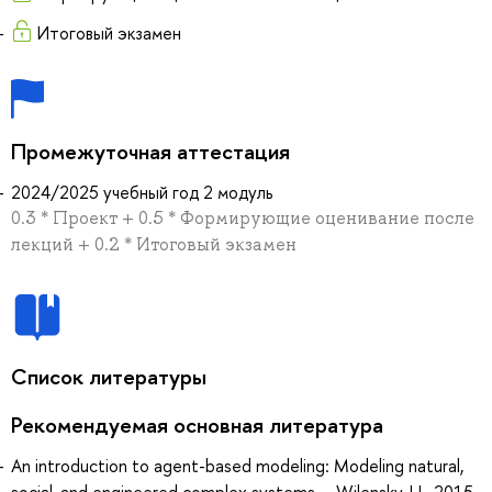
Итоговый экзамен
Промежуточная аттестация
2024/2025 учебный год 2 модуль
0.3 * Проект + 0.5 * Формирующие оценивание после
лекций + 0.2 * Итоговый экзамен
Список литературы
Рекомендуемая основная литература
An introduction to agent-based modeling: Modeling natural,
social, and engineered complex systems..., Wilensky, U., 2015