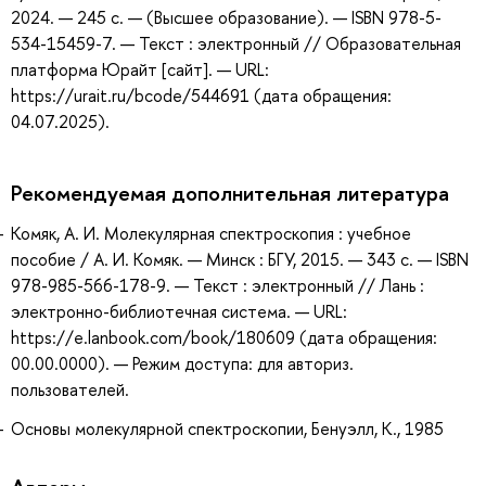
2024. — 245 с. — (Высшее образование). — ISBN 978-5-
534-15459-7. — Текст : электронный // Образовательная
платформа Юрайт [сайт]. — URL:
https://urait.ru/bcode/544691 (дата обращения:
04.07.2025).
Рекомендуемая дополнительная литература
Комяк, А. И. Молекулярная спектроскопия : учебное
пособие / А. И. Комяк. — Минск : БГУ, 2015. — 343 с. — ISBN
978-985-566-178-9. — Текст : электронный // Лань :
электронно-библиотечная система. — URL:
https://e.lanbook.com/book/180609 (дата обращения:
00.00.0000). — Режим доступа: для авториз.
пользователей.
Основы молекулярной спектроскопии, Бенуэлл, К., 1985