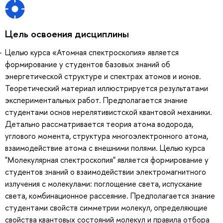
Цель освоения дисциплины
Целью курса «Атомная спектроскопия» является
формирование у студентов базовых знаний об
энергетической структуре и спектрах атомов и ионов.
Теоретический материал иллюстрируется результатами
экспериментальных работ. Предполагается знание
студентами основ нерелятивистской квантовой механики.
Детально рассматривается теория атома водорода,
углового момента, структура многоэлектронного атома,
взаимодействие атома с внешними полями. Целью курса
"Молекулярная спектроскопия" является формирование у
студентов знаний о взаимодействии электромагнитного
излучения с молекулами: поглощение света, испускание
света, комбинационное рассеяние. Предполагается знание
студентами свойств симметрии молекул, определяющие
свойства квантовых состояний молекул и правила отбора