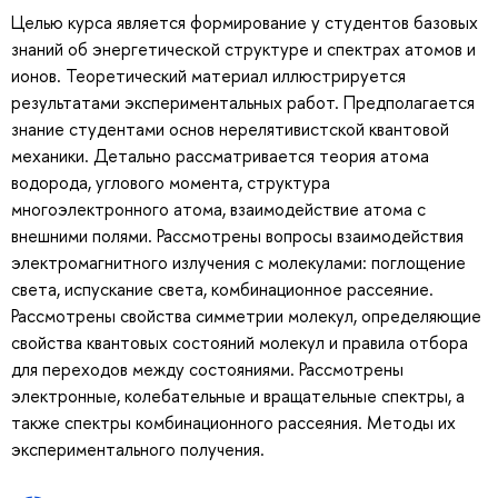
Целью курса является формирование у студентов базовых
знаний об энергетической структуре и спектрах атомов и
ионов. Теоретический материал иллюстрируется
результатами экспериментальных работ. Предполагается
знание студентами основ нерелятивистской квантовой
механики. Детально рассматривается теория атома
водорода, углового момента, структура
многоэлектронного атома, взаимодействие атома с
внешними полями. Рассмотрены вопросы взаимодействия
электромагнитного излучения с молекулами: поглощение
света, испускание света, комбинационное рассеяние.
Рассмотрены свойства симметрии молекул, определяющие
свойства квантовых состояний молекул и правила отбора
для переходов между состояниями. Рассмотрены
электронные, колебательные и вращательные спектры, а
также спектры комбинационного рассеяния. Методы их
экспериментального получения.