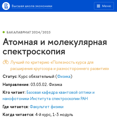
Высшая школа экономики
Меню
БАКАЛАВРИАТ 2024/2025
Атомная и молекулярная
спектроскопия
Лучший по критерию «Полезность курса для
расширения кругозора и разностороннего развития»
Статус:
Курс обязательный (
Физика
)
Направление:
03.03.02. Физика
Кто читает:
Базовая кафедра квантовой оптики и
нанофотоники Института спектроскопии РАН
Где читается:
Факультет физики
Когда читается:
4-й курс, 1-3 модуль