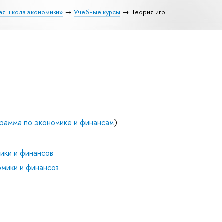
ая школа экономики»
Учебные курсы
Теория игр
рамма по экономике и финансам
)
ики и финансов
мики и финансов