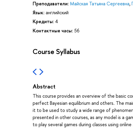
Преподаватели:
Майская Татьяна Сергеевна
,
Язык:
английский
Кредиты:
4
Контактные часы:
56
Course Syllabus
Abstract
This course provides an overview of the basic co
perfect Bayesian equilibrium and others. The mai
it to be used to study a wide range of phenome
presented in other courses, as any model is a gam
to play several games during classes using online