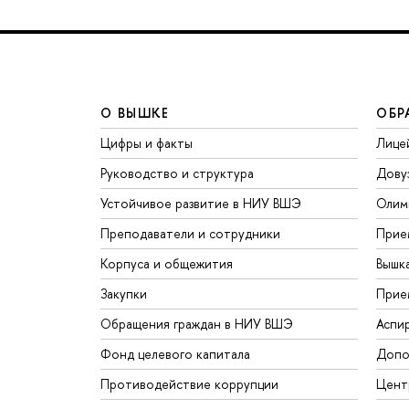
О ВЫШКЕ
ОБР
Цифры и факты
Лице
Руководство и структура
Дову
Устойчивое развитие в НИУ ВШЭ
Олим
Преподаватели и сотрудники
Прие
Корпуса и общежития
Вышк
Закупки
Прие
Обращения граждан в НИУ ВШЭ
Аспи
Фонд целевого капитала
Допо
Противодействие коррупции
Цент