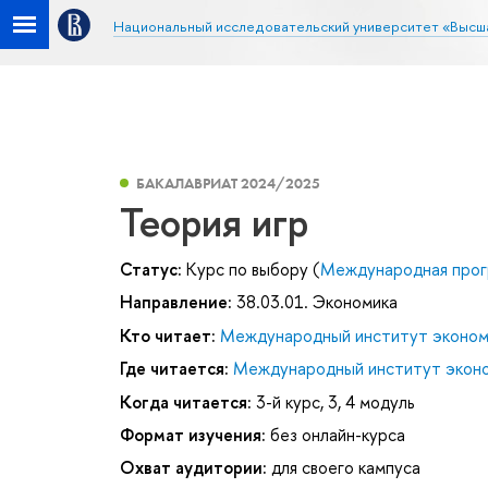
Национальный исследовательский университет «Высш
БАКАЛАВРИАТ 2024/2025
Теория игр
Статус:
Курс по выбору (
Международная прог
Направление:
38.03.01. Экономика
Кто читает:
Международный институт эконом
Где читается:
Международный институт эконо
Когда читается:
3-й курс, 3, 4 модуль
Формат изучения:
без онлайн-курса
Охват аудитории:
для своего кампуса