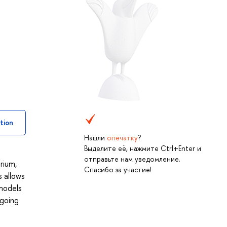
tion
Нашли
опечатку
?
Выделите её, нажмите Ctrl+Enter и
отправьте нам уведомление.
rium,
Спасибо за участие!
s allows
models
 going