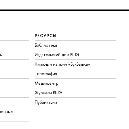
РЕСУРСЫ
Библиотека
ты
Издательский дом ВШЭ
Книжный магазин «БукВышка»
Типография
Медиацентр
Журналы ВШЭ
Публикации
ионные