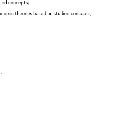
died concepts;
onomic theories based on studied concepts;
.