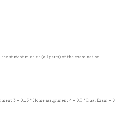
, the student must sit (all parts) of the examination.
ment 3 + 0.15 * Home assignment 4 + 0.3 * Final Exam + 0.