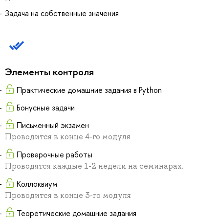
Задача на собственные значения
Элементы контроля
Практические домашние задания в Python
Бонусные задачи
Письменный экзамен
Проводится в конце 4-го модуля
Проверочные работы
Проводятся каждые 1-2 недели на семинарах.
Коллоквиум
Проводится в конце 3-го модуля
Теоретические домашние задания