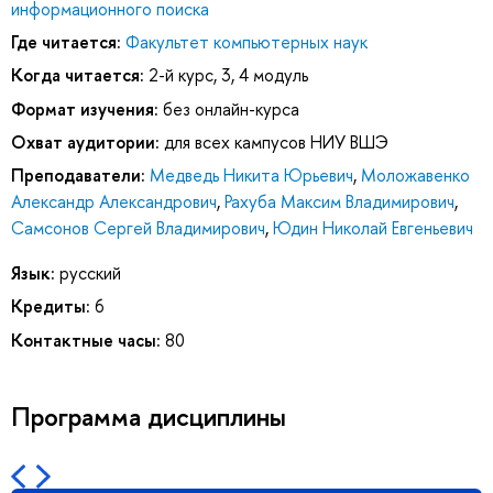
информационного поиска
Где читается:
Факультет компьютерных наук
Когда читается:
2-й курс, 3, 4 модуль
Формат изучения:
без онлайн-курса
Охват аудитории:
для всех кампусов НИУ ВШЭ
Преподаватели:
Медведь Никита Юрьевич
,
Моложавенко
Александр Александрович
,
Рахуба Максим Владимирович
,
Самсонов Сергей Владимирович
,
Юдин Николай Евгеньевич
Язык:
русский
Кредиты:
6
Контактные часы:
80
Программа дисциплины