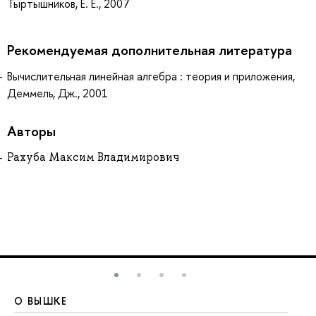
Тыртышников, Е. Е., 2007
Рекомендуемая дополнительная литература
Вычислительная линейная алгебра : теория и приложения,
Деммель, Дж., 2001
Авторы
Рахуба Максим Владимирович
О ВЫШКЕ
О