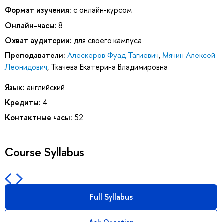
Формат изучения:
с онлайн-курсом
Онлайн-часы:
8
Охват аудитории:
для своего кампуса
Преподаватели:
Алескеров Фуад Тагиевич
,
Мячин Алексей
Леонидович
,
Ткачева Екатерина Владимировна
Язык:
английский
Кредиты:
4
Контактные часы:
52
Course Syllabus
Full Syllabus
Ask Question