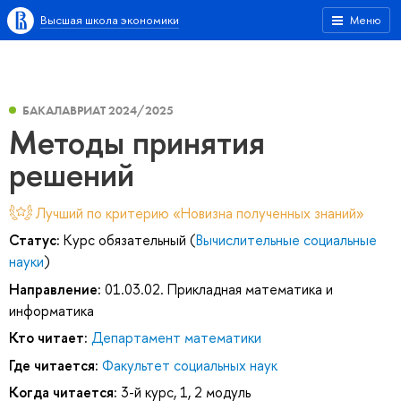
Высшая школа экономики
Меню
БАКАЛАВРИАТ 2024/2025
Методы принятия
решений
Лучший по критерию «Новизна полученных знаний»
Статус:
Курс обязательный (
Вычислительные социальные
науки
)
Направление:
01.03.02. Прикладная математика и
информатика
Кто читает:
Департамент математики
Где читается:
Факультет социальных наук
Когда читается:
3-й курс, 1, 2 модуль