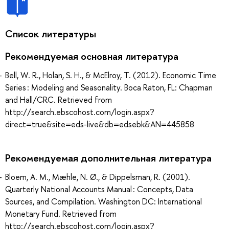
Список литературы
Рекомендуемая основная литература
Bell, W. R., Holan, S. H., & McElroy, T. (2012). Economic Time
Series : Modeling and Seasonality. Boca Raton, FL: Chapman
and Hall/CRC. Retrieved from
http://search.ebscohost.com/login.aspx?
direct=true&site=eds-live&db=edsebk&AN=445858
Рекомендуемая дополнительная литература
Bloem, A. M., Mæhle, N. Ø., & Dippelsman, R. (2001).
Quarterly National Accounts Manual : Concepts, Data
Sources, and Compilation. Washington DC: International
Monetary Fund. Retrieved from
http://search.ebscohost.com/login.aspx?