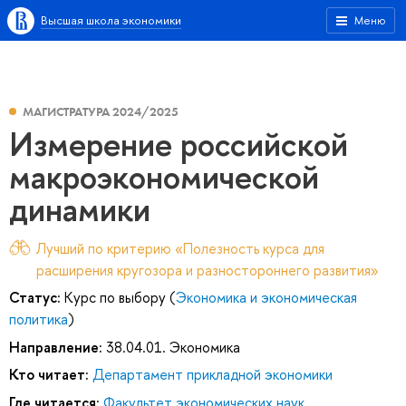
Высшая школа экономики
Меню
МАГИСТРАТУРА 2024/2025
Измерение российской
макроэкономической
динамики
Лучший по критерию «Полезность курса для
расширения кругозора и разностороннего развития»
Статус:
Курс по выбору (
Экономика и экономическая
политика
)
Направление:
38.04.01. Экономика
Кто читает:
Департамент прикладной экономики
Где читается:
Факультет экономических наук