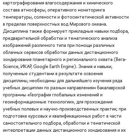
картографирования влагосодержания и химического
состава атмосферы, оперативного мониторинга
температуры, солености и фотосинтетической активности
в пределах поверхностных вод Мирового океана.
Дисциплина также формирует прикладные навыки подбора,
предварительной обработки и тематического анализа
изображений различного типа при помощи различных
облачных сервисов обработки данных дистанционного
зондирования планетарного и регионального охвата (Вега-
Science, ИКАР, Google Earth Engine). Знания и навыки,
полученные студентами в результате освоения
дисциплины, необходимы для дальнейшего изучения ряда
учебных дисциплин по разным направлениям бакалаврской
программы «География глобальных изменений и
геоинформационные технологии», для прохождения
учебных полевых и научно-производственных практик; при
подготовке курсовых и квалификационных работ в части
самостоятельного подбора, обработки и тематической
интерпретации данных дистанционного зондирования и их