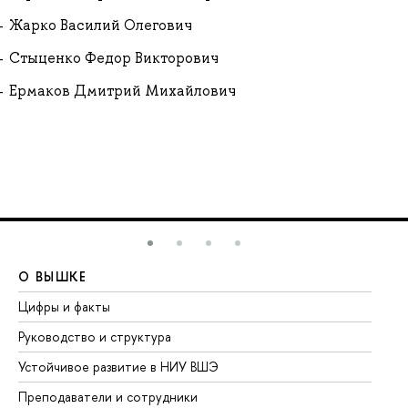
Жарко Василий Олегович
Стыценко Федор Викторович
Ермаков Дмитрий Михайлович
О ВЫШКЕ
О
Цифры и факты
Ли
Руководство и структура
До
Устойчивое развитие в НИУ ВШЭ
Ол
Преподаватели и сотрудники
Пр