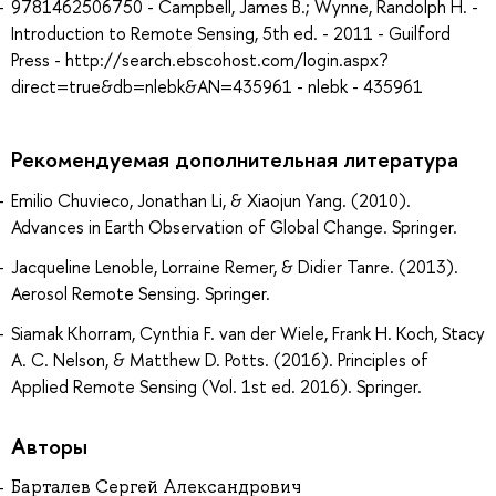
9781462506750 - Campbell, James B.; Wynne, Randolph H. -
Introduction to Remote Sensing, 5th ed. - 2011 - Guilford
Press - http://search.ebscohost.com/login.aspx?
direct=true&db=nlebk&AN=435961 - nlebk - 435961
Рекомендуемая дополнительная литература
Emilio Chuvieco, Jonathan Li, & Xiaojun Yang. (2010).
Advances in Earth Observation of Global Change. Springer.
Jacqueline Lenoble, Lorraine Remer, & Didier Tanre. (2013).
Aerosol Remote Sensing. Springer.
Siamak Khorram, Cynthia F. van der Wiele, Frank H. Koch, Stacy
A. C. Nelson, & Matthew D. Potts. (2016). Principles of
Applied Remote Sensing (Vol. 1st ed. 2016). Springer.
Авторы
Барталев Сергей Александрович