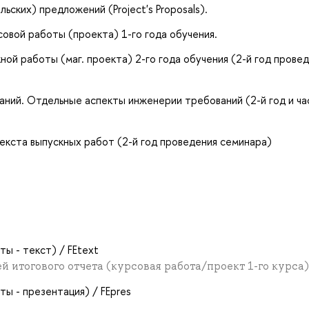
ских) предложений (Project's Proposals).
овой работы (проекта) 1-го года обучения.
ой работы (маг. проекта) 2-го года обучения (2-й год прове
ний. Отдельные аспекты инженерии требований (2-й год и ча
екста выпускных работ (2-й год проведения семинара)
ы - текст) / FEtext
 итогового отчета (курсовая работа/проект 1-го курса)
ы - презентация) / FEpres