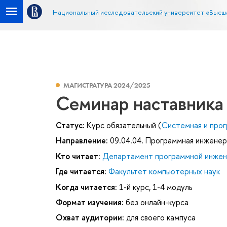
Национальный исследовательский университет «Высш
МАГИСТРАТУРА 2024/2025
Семинар наставника
Статус:
Курс обязательный (
Системная и про
Направление:
09.04.04. Программная инженер
Кто читает:
Департамент программной инже
Где читается:
Факультет компьютерных наук
Когда читается:
1-й курс, 1-4 модуль
Формат изучения:
без онлайн-курса
Охват аудитории:
для своего кампуса