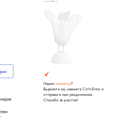
прос
Нашли
опечатку
?
Выделите её, нажмите Ctrl+Enter и
отправьте нам уведомление.
енерия
Спасибо за участие!
плин