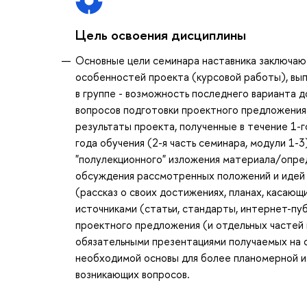
Цель освоения дисциплины
Основные цели семинара наставника заключаю
особенностей проекта (курсовой работы), вы
в группе - возможность последнего варианта 
вопросов подготовки проектного предложения (
результаты проекта, полученные в течение 1-го
года обучения (2-я часть семинара, модули 1-
"полулекционного" изложения материала/опре
обсуждения рассмотренных положений и идей 
(рассказ о своих достижениях, планах, касаю
источниками (статьи, стандарты, интернет-пу
проектного предложения (и отдельных частей пр
обязательными презентациями получаемых на о
необходимой основы для более планомерной и
возникающих вопросов.