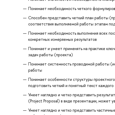
Понимает необходимость четкого формулирован
Способен представить четкий план работы (п
соответствия выполняемой работы этапам под
Понимает необходимость выполнения всех пост
конкретных измеряемых результатов
Понимает и умеет применять на практике клю
задач работы (проекта)
Понимает системность проводимой работы (исс
работы
Понимает особенности структуры проектного (
подготовить четкий и понятный текст каждого 
Умеет наглядно и четко представить результа
(Project Proposal) в виде презентации, может
Умеет наглядно и четко представить частичн