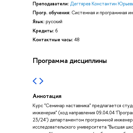
Преподаватели:
Дегтярев Константин Юрьев
Прогр. обучения:
Системная и программная и
Язык:
русский
Кредиты:
6
Контактные часы:
48
Программа дисциплины
Аннотация
Курс "Семинар наставника" предлагается сту
инженерия" (код направления 09.04.04 'Прогр
23/24') департаментом программной инженер
исследовательского университета "Высшая шко