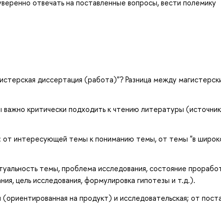
уверенно отвечать на поставленные вопросы, вести полемику
истерская диссертация (работа)"? Разница между магистерск
важно критически подходить к чтению литературы (источник
 от интересующей темы к пониманию темы, от темы "в широк
туальность темы, проблема исследования, состояние прорабо
ия, цель исследования, формулировка гипотезы и т.д.).
 (ориентированная на продукт) и исследовательская; от пост