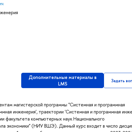
ич
нженерия
Дополнительные материалы в
Задать во
LMS
дентам магистерской программы "Системная и программная
аммная инженерия', траектории 'Системная и программная инж
ии факультета компьютерных наук Национального
ла экономики" (НИУ ВШЭ). Данный курс входит в число дисци