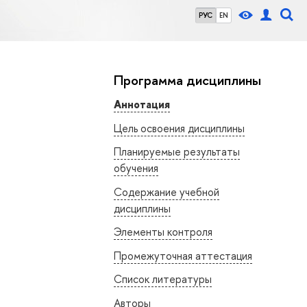
РУС
EN
Программа дисциплины
Аннотация
Цель освоения дисциплины
Планируемые результаты
обучения
Содержание учебной
дисциплины
Элементы контроля
Промежуточная аттестация
Список литературы
Авторы