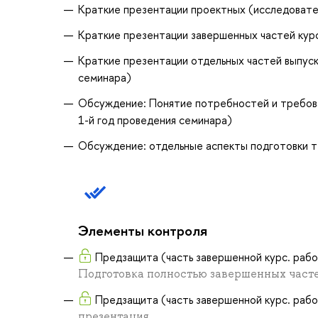
Краткие презентации проектных (исследователь
Краткие презентации завершенных частей курс
Краткие презентации отдельных частей выпускн
семинара)
Обсуждение: Понятие потребностей и требова
1-й год проведения семинара)
Обсуждение: отдельные аспекты подготовки т
Элементы контроля
Предзащита (часть завершенной курс. работ
Подготовка полностью завершенных частей
Предзащита (часть завершенной курс. работ
презентация