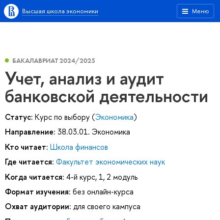
Высшая школа экономики
Меню
БАКАЛАВРИАТ 2024/2025
Учет, анализ и аудит
банковской деятельности
Статус:
Курс по выбору (
Экономика
)
Направление:
38.03.01. Экономика
Кто читает:
Школа финансов
Где читается:
Факультет экономических наук
Когда читается:
4-й курс, 1, 2 модуль
Формат изучения:
без онлайн-курса
Охват аудитории:
для своего кампуса