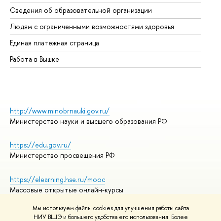
Об
Сведения об образовательной организации
Об
Людям с ограниченными возможностями здоровья
Единая платежная страница
Работа в Вышке
http://www.minobrnauki.gov.ru/
Министерство науки и высшего образования РФ
https://edu.gov.ru/
Министерство просвещения РФ
https://elearning.hse.ru/mooc
Массовые открытые онлайн-курсы
Мы используем файлы cookies для улучшения работы сайта
НИУ ВШЭ и большего удобства его использования. Более