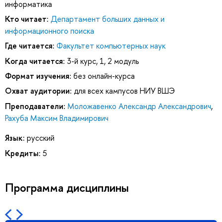
информатика
Кто читает:
Департамент больших данных и
информационного поиска
Где читается:
Факультет компьютерных наук
Когда читается:
3-й курс, 1, 2 модуль
Формат изучения:
без онлайн-курса
Охват аудитории:
для всех кампусов НИУ ВШЭ
Преподаватели:
Моложавенко Александр Александрович
,
Рахуба Максим Владимирович
Язык:
русский
Кредиты:
5
Программа дисциплины