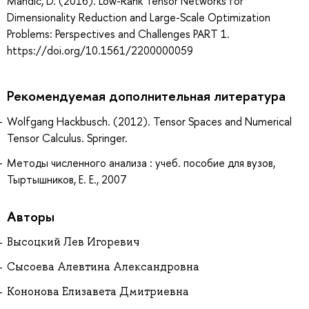
Mandic, D. (2016). Low-Rank Tensor Networks for
Dimensionality Reduction and Large-Scale Optimization
Problems: Perspectives and Challenges PART 1.
https://doi.org/10.1561/2200000059
Рекомендуемая дополнительная литература
Wolfgang Hackbusch. (2012). Tensor Spaces and Numerical
Tensor Calculus. Springer.
Методы численного анализа : учеб. пособие для вузов,
Тыртышников, Е. Е., 2007
Авторы
Высоцкий Лев Игоревич
Сысоева Алевтина Александровна
Кононова Елизавета Дмитриевна