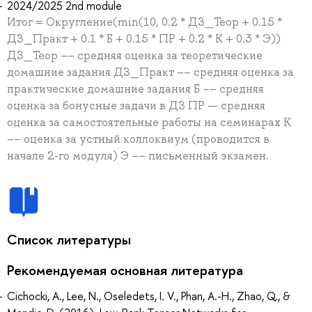
2024/2025 2nd module
Итог = Округление(min(10, 0.2 * ДЗ_Теор + 0.15 *
ДЗ_Практ + 0.1 * Б + 0.15 * ПР + 0.2 * К + 0.3 * Э))
ДЗ_Теор –– средняя оценка за теоретические
домашние задания ДЗ_Практ –– средняя оценка за
практические домашние задания Б –– средняя
оценка за бонусные задачи в ДЗ ПР — средняя
оценка за самостоятельные работы на семинарах К
–– оценка за устный коллоквиум (проводится в
начале 2-го модуля) Э –– письменный экзамен.
Список литературы
Рекомендуемая основная литература
Cichocki, A., Lee, N., Oseledets, I. V., Phan, A.-H., Zhao, Q., &