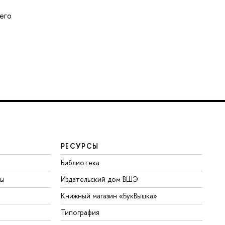
его
РЕСУРСЫ
Библиотека
ты
Издательский дом ВШЭ
Книжный магазин «БукВышка»
Типография