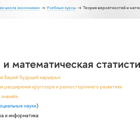
ая школа экономики»
Учебные курсы
Теория вероятностей и мате
 и математическая статист
ля Вашей будущей карьеры»
я расширения кругозора и разностороннего развития»
 знаний»
оциальные науки
)
ка и информатика