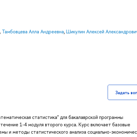
,
Тамбовцева Алла Андреевна
,
Шикулин Алексей Александрови
Задать во
атематическая статистика" для бакалаврской программы
 течение 1-4 модуля второго курса. Курс включает базовые
емы и методы статистического анализа социально-экономичес