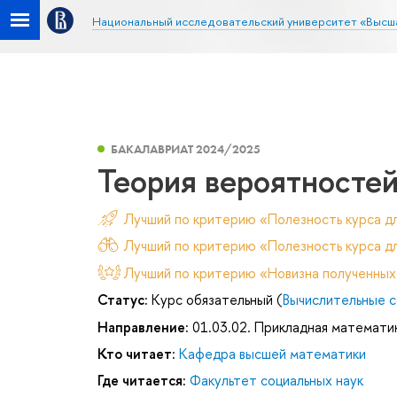
Национальный исследовательский университет «Высш
БАКАЛАВРИАТ 2024/2025
Теория вероятностей
Лучший по критерию «Полезность курса д
Лучший по критерию «Полезность курса дл
Лучший по критерию «Новизна полученных
Статус:
Курс обязательный (
Вычислительные с
Направление:
01.03.02. Прикладная математи
Кто читает:
Кафедра высшей математики
Где читается:
Факультет социальных наук