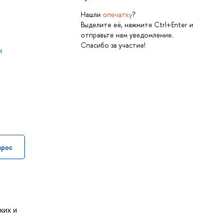
Нашли
опечатку
?
Выделите её, нажмите Ctrl+Enter и
отправьте нам уведомление.
Спасибо за участие!
ч
прос
ких и