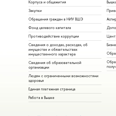
Корпуса и общежития
Вышк
Закупки
Прие
Обращения граждан в НИУ ВШЭ
Аспи
Фонд целевого капитала
Допо
Противодействие коррупции
Цент
Сведения о доходах, расходах, об
Бизн
имуществе и обязательствах
Обра
имущественного характера
Обрат
Сведения об образовательной
полу
организации
Людям с ограниченными возможностями
здоровья
Единая платежная страница
Работа в Вышке