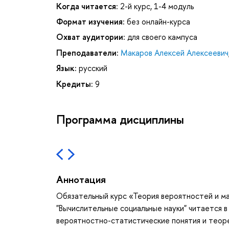
Когда читается:
2-й курс, 1-4 модуль
Формат изучения:
без онлайн-курса
Охват аудитории:
для своего кампуса
Преподаватели:
Макаров Алексей Алексеевич
Язык:
русский
Кредиты:
9
Программа дисциплины
Аннотация
Обязательный курс «Теория вероятностей и м
"Вычислительные социальные науки" читается в
вероятностно-статистические понятия и теор