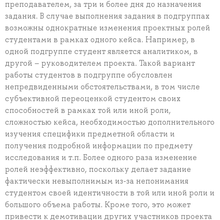
преподавателем, за три и более дня до назначения
задания. В случае выполнения задания в подгруппах
возможны однократные изменения проектных ролей
студентами в рамках одного кейса. Например, в
одной подгруппе студент является аналитиком, в
другой – руководителем проекта. Такой вариант
работы студентов в подгруппе обусловлен
непредвиденными обстоятельствами, в том числе
субъективной переоценкой студентом своих
способностей в рамках той или иной роли,
сложностью кейса, необходимостью дополнительного
изучения специфики предметной области и
получения подробной информации по предмету
исследования и т.п. Более одного раза изменение
ролей неэффективно, поскольку делает задание
фактически невыполнимым из-за непонимания
студентом своей идентичности в той или иной роли и
большого объема работы. Кроме того, это может
привести к демотивации других участников проекта