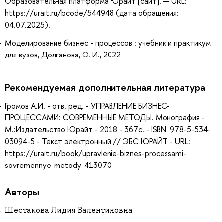
Образовательная платформа Юрайт [сайт]. — URL:
https://urait.ru/bcode/544948 (дата обращения:
04.07.2025).
Моделирование бизнес - процессов : учебник и практикум
для вузов, Долганова, О. И., 2022
Рекомендуемая дополнительная литература
Громов А.И. - отв. ред. - УПРАВЛЕНИЕ БИЗНЕС-
ПРОЦЕССАМИ: СОВРЕМЕННЫЕ МЕТОДЫ. Монография -
М.:Издательство Юрайт - 2018 - 367с. - ISBN: 978-5-534-
03094-5 - Текст электронный // ЭБС ЮРАЙТ - URL:
https://urait.ru/book/upravlenie-biznes-processami-
sovremennye-metody-413070
Авторы
Шестакова Лидия Валентиновна