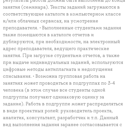
результаты работы должны быть выполнены до конца
занятия (семинара). Тексты заданий загружаются в
соответствующие каталоги в компьютерном классе
и/или облачных сервисах, на усмотрение
преподавателя. • Выполненные студентами задания
также помещаются в каталоги отчетов и
дублируются, при необходимости, на электронный
адрес преподавателя, ведущего практические
занятия. При загрузке студентами отчетов, а также
при выдаче индивидуальных заданий, используются
цифровые методы антиплагиата и недопущения
списывания. • Возможна групповая работа на
занятиях может проводиться в подгруппах по 3-4
человека (в этом случае все студенты одной
подгруппы получают одинаковую оценку за
задание). Работа в подгруппе может распределяться
в виде проектных ролей: руководитель проекта,
аналитик, консультант, разработчик и т.п. Данный
вид выполнения задания заранее согласовывается с