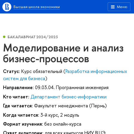
Высшая школа экономики
Меню
БАКАЛАВРИАТ 2024/2025
Моделирование и анализ
бизнес-процессов
Статус:
Курс обязательный (
Разработка информационных
систем для бизнеса
)
Направление:
09.03.04. Программная инженерия
Кто читает:
Департамент бизнес-информатики
Где читается:
Факультет менеджмента (Пермь)
Когда читается:
3-й курс, 2 модуль
Формат изучения:
без онлайн-курса
Охват аудитории:
для всех кампусов НИУ ВШЭ