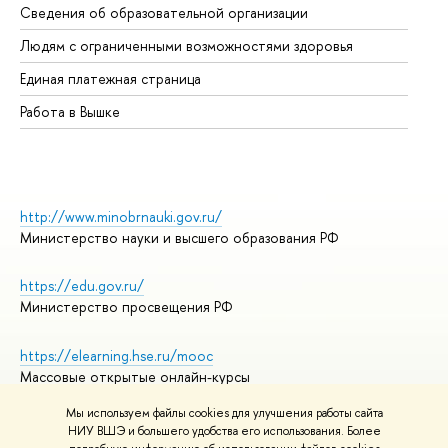
Сведения об образовательной организации
Об
Людям с ограниченными возможностями здоровья
Единая платежная страница
Работа в Вышке
http://www.minobrnauki.gov.ru/
Министерство науки и высшего образования РФ
https://edu.gov.ru/
Министерство просвещения РФ
https://elearning.hse.ru/mooc
Массовые открытые онлайн-курсы
Мы используем файлы cookies для улучшения работы сайта
НИУ ВШЭ и большего удобства его использования. Более