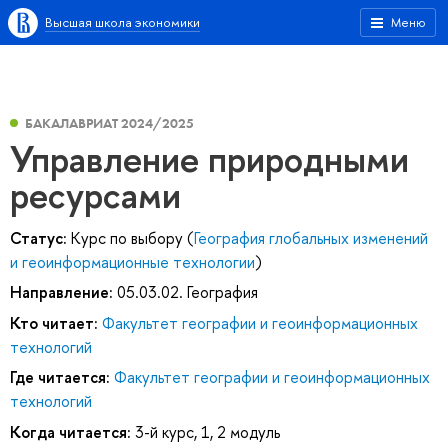
Высшая школа экономики
Меню
БАКАЛАВРИАТ 2024/2025
Управление природными
ресурсами
Статус:
Курс по выбору (
География глобальных изменений
и геоинформационные технологии
)
Направление:
05.03.02. География
Кто читает:
Факультет географии и геоинформационных
технологий
Где читается:
Факультет географии и геоинформационных
технологий
Когда читается:
3-й курс, 1, 2 модуль