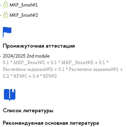
МКР_Блок№1
МКР_Блок№2
Промежуточная аттестация
2024/2025 2nd module
0.1 * МКР_Блок№1 + 0.1 * МКР_Блок№2 + 0.1 *
Расчетное задание№2 + 0.1 * Расчетное задание№1 +
0.2 * КР№1 + 0.4 * КР№2
Список литературы
Рекомендуемая основная литература