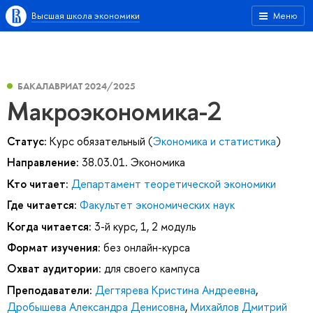
Высшая школа экономики
Меню
БАКАЛАВРИАТ 2024/2025
Макроэкономика-2
Статус:
Курс обязательный (
Экономика и статистика
)
Направление:
38.03.01. Экономика
Кто читает:
Департамент теоретической экономики
Где читается:
Факультет экономических наук
Когда читается:
3-й курс, 1, 2 модуль
Формат изучения:
без онлайн-курса
Охват аудитории:
для своего кампуса
Преподаватели:
Дегтярева Кристина Андреевна
,
Дробышева Александра Денисовна
,
Михайлов Дмитрий