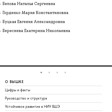
Белова Наталья Сергеевна
Горденко Мария Константиновна
Буцкая Евгения Александровна
Береснева Екатерина Николаевна
О ВЫШКЕ
О
Цифры и факты
Ли
Руководство и структура
До
Устойчивое развитие в НИУ ВШЭ
Ол