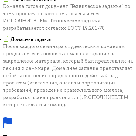
Команда готовит документ "Техническое задание" по
тому проекту, по которому она является
ИСПОЛНИТЕЛЕМ. Техническое задание
разрабатывается согласно ГОСТ 19.201-78
Домашние задания
После каждого семинара студенческим командам
предлагается выполнить домашнее задание на
закрепление материала, который был представлен на
лекции и семинаре. Домашнее задание представляет
собой выполнение определенных действий над
проектом (извлечение, анализ и формализация
требований, проведение сравнительного анализа,
разработка плана проекта и т.п.), ИСПОЛНИТЕЛЕМ
которого является команда.