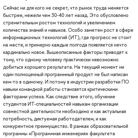
Сейчас ни для кого не секрет, что рынок труда меняется
быстрее, нежели чем 30-40 лет назад. Это обусловлено
стремительным ростом технологий и увеличением
количества знаний и навыков. Особо заметен рост в сфере
информационных технологий (ИТ), где прогресс не стоит
на месте, и примерно каждые полгода появляется нечто
кардинально новое. Вышеописанные факторы приводят к
тому, что одному человеку практически невозможно
добиться хорошего результата. На текущий момент ни
один полноценный программный продукт не был написан
кем-то в одиночку. И потому в индустрии разработки ПО
навыки командной работы становятся критическими
факторами успеха. Как следствие этого, обучение
студентов ИТ-специальностей навыкам организации
совместной деятельности необходимо и как актуальная
потребность, диктуемая работодателем, и как
конкурентное преимущество. В рамках образовательной
программы «Программная инженерия» факультета