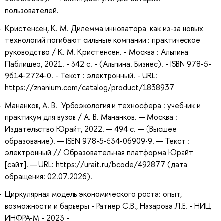
пользователей.
Кристенсен, К. М. Дилемма инноватора: как из-за новых
технологий погибают сильные компании : практическое
руководство / К. М. Кристенсен. - Москва : Альпина
Паблишер, 2021. - 342 с. - (Альпина. Бизнес). - ISBN 978-5-
9614-2724-0. - Текст : электронный. - URL:
https://znanium.com/catalog/product/1838937
Мананков, А. В. Урбоэкология и техносфера : учебник и
практикум для вузов / А. В. Мананков. — Москва :
Издательство Юрайт, 2022. — 494 с. — (Высшее
образование). — ISBN 978-5-534-06909-9. — Текст :
электронный // Образовательная платформа Юрайт
[сайт]. — URL: https://urait.ru/bcode/492877 (дата
обращения: 02.07.2026).
Циркулярная модель экономического роста: опыт,
возможности и барьеры - Ратнер С.В., Назарова Л.Е. - НИЦ
ИНФРА-М - 2023 -