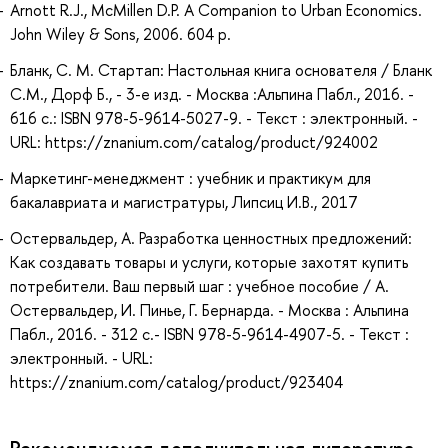
Arnott R.J., McMillen D.P. A Companion to Urban Economics.
John Wiley & Sons, 2006. 604 p.
Бланк, С. М. Стартап: Настольная книга основателя / Бланк
С.М., Дорф Б., - 3-е изд. - Москва :Альпина Пабл., 2016. -
616 с.: ISBN 978-5-9614-5027-9. - Текст : электронный. -
URL: https://znanium.com/catalog/product/924002
Маркетинг-менеджмент : учебник и практикум для
бакалавриата и магистратуры, Липсиц И.В., 2017
Остервальдер, А. Разработка ценностных предложений:
Как создавать товары и услуги, которые захотят купить
потребители. Ваш первый шаг : учебное пособие / А.
Остервальдер, И. Пинье, Г. Бернарда. - Москва : Альпина
Пабл., 2016. - 312 с.- ISBN 978-5-9614-4907-5. - Текст :
электронный. - URL:
https://znanium.com/catalog/product/923404
Рекомендуемая дополнительная литература