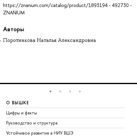
https://znanium.com/catalog/product/1893194 - 492730 -
ZNANIUM
Авторы
Поротникова Наталья Александровна
О ВЫШКЕ
О
Цифры и факты
Ли
Руководство и структура
До
Устойчивое развитие в НИУ ВШЭ
Ол