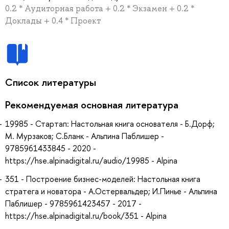
0.2 * Аудиторная работа + 0.2 * Экзамен + 0.2 *
Доклады + 0.4 * Проект
Список литературы
Рекомендуемая основная литература
19985 - Стартап: Настольная книга основателя - Б.Дорф;
М. Мурзаков; С.Бланк - Альпина Паблишер -
9785961433845 - 2020 -
https://hse.alpinadigital.ru/audio/19985 - Alpina
351 - Построение бизнес-моделей: Настольная книга
стратега и новатора - А.Остервальдер; И.Пинье - Альпина
Паблишер - 9785961423457 - 2017 -
https://hse.alpinadigital.ru/book/351 - Alpina