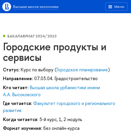
Высшая школа экономики
Меню
БАКАЛАВРИАТ 2024/2025
Городские продукты и
сервисы
Статус:
Курс по выбору (
Городское планирование
)
Направление:
07.03.04. Градостроительство
Кто читает:
Высшая школа урбанистики имени
А.А. Высоковского
Где читается:
Факультет городского и регионального
развития
Когда читается:
5-й курс, 1, 2 модуль
Формат изучения:
без онлайн-курса