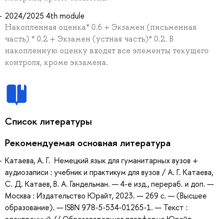
2024/2025 4th module
Накопленная оценка* 0.6 + Экзамен (письменная
часть) * 0.2 + Экзамен (устная часть)* 0.2. В
накопленную оценку входят все элементы текущего
контроля, кроме экзамена.
Список литературы
Рекомендуемая основная литература
Катаева, А. Г. Немецкий язык для гуманитарных вузов +
аудиозаписи : учебник и практикум для вузов / А. Г. Катаева,
С. Д. Катаев, В. А. Гандельман. — 4-е изд., перераб. и доп. —
Москва : Издательство Юрайт, 2023. — 269 с. — (Высшее
образование). — ISBN 978-5-534-01265-1. — Текст :