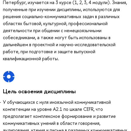
Петербург, изучается на 3 курсе (1, 2, 3, 4 модули). Знания,
полученные при изучении дисциплины, используются для
решения социально-коммуникативных задач в различных
областях бытовой, культурной, профессиональной
деятельности при общении с немецкоязычными
собеседниками, а также могут быть использованы в
дальнейшем в проектной и научно-исследовательской
работе, при подготовке и защите выпускной
квалификационной работы.
Цель освоения дисциплины
У обучающихся c нуля иноязычной коммуникативной
компетенции на уровне A2.1 по шкале CEFR, что
предполагает комплексное формирование и развитие
коммуникативных умений в области говорения,
аудирования, чтения и письма в различных коммуникативных