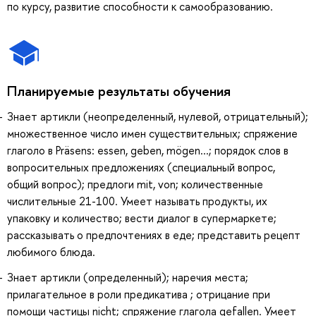
по курсу, развитие способности к самообразованию.
Планируемые результаты обучения
Знает артикли (неопределенный, нулевой, отрицательный);
множественное число имен существительных; спряжение
глаголо в Präsens: essen, geben, mögen...; порядок слов в
вопросительных предложениях (специальный вопрос,
общий вопрос); предлоги mit, von; количественные
числительные 21-100. Умеет называть продукты, их
упаковку и количество; вести диалог в супермаркете;
рассказывать о предпочтениях в еде; представить рецепт
любимого блюда.
Знает артикли (определенный); наречия места;
прилагательное в роли предикатива ; отрицание при
помощи частицы nicht; спряжение глагола gefallen. Умеет