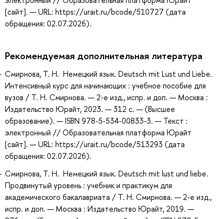
электронный // Образовательная платформа Юрайт
[сайт]. — URL: https://urait.ru/bcode/510727 (дата
обращения: 02.07.2026).
Рекомендуемая дополнительная литература
Смирнова, Т. Н. Немецкий язык. Deutsch mit Lust und Liebe.
Интенсивный курс для начинающих : учебное пособие для
вузов / Т. Н. Смирнова. — 2-е изд., испр. и доп. — Москва :
Издательство Юрайт, 2023. — 312 с. — (Высшее
образование). — ISBN 978-5-534-00833-3. — Текст :
электронный // Образовательная платформа Юрайт
[сайт]. — URL: https://urait.ru/bcode/513293 (дата
обращения: 02.07.2026).
Смирнова, Т. Н. Немецкий язык. Deutsch mit lust und liebe.
Продвинутый уровень : учебник и практикум для
академического бакалавриата / Т. Н. Смирнова. — 2-е изд.,
испр. и доп. — Москва : Издательство Юрайт, 2019. —