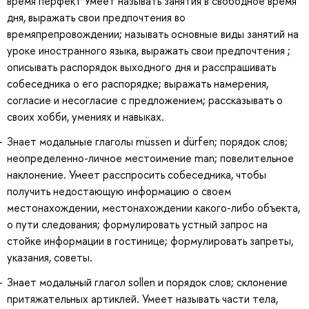
время перфект Умеет называть занятия в свободное время
дня, выражать свои предпочтения во
времяпрепровождении; называть основные виды занятий на
уроке иностранного языка, выражать свои предпочтения ;
описывать распорядок выходного дня и расспрашивать
собеседника о его распорядке; выражать намерения,
согласие и несогласие с предложением; рассказывать о
своих хобби, умениях и навыках.
Знает модальные глаголы müssen и dürfen; порядок слов;
неопределенно-личное местоимение man; повелительное
наклонение. Умеет расспросить собеседника, чтобы
получить недостающую информацию о своем
местонахождении, местонахождении какого-либо объекта,
о пути следования; формулировать устный запрос на
стойке информации в гостинице; формулировать запреты,
указания, советы.
Знает модальный глагол sollen и порядок слов; склонение
притяжательных артиклей. Умеет называть части тела,