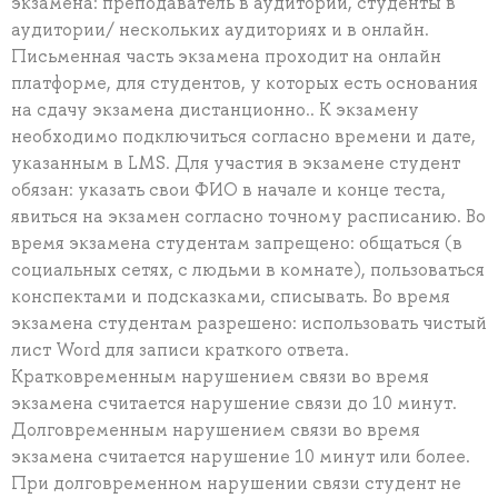
экзамена: преподаватель в аудитории, студенты в
аудитории/ нескольких аудиториях и в онлайн.
Письменная часть экзамена проходит на онлайн
платформе, для студентов, у которых есть основания
на сдачу экзамена дистанционно.. К экзамену
необходимо подключиться согласно времени и дате,
указанным в LMS. Для участия в экзамене студент
обязан: указать свои ФИО в начале и конце теста,
явиться на экзамен согласно точному расписанию. Во
время экзамена студентам запрещено: общаться (в
социальных сетях, с людьми в комнате), пользоваться
конспектами и подсказками, списывать. Во время
экзамена студентам разрешено: использовать чистый
лист Word для записи краткого ответа.
Кратковременным нарушением связи во время
экзамена считается нарушение связи до 10 минут.
Долговременным нарушением связи во время
экзамена считается нарушение 10 минут или более.
При долговременном нарушении связи студент не