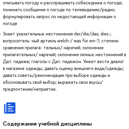
описывать погоду и расспрашивать собеседника о погоде;
понимать сообщения о погоде по телевидению/радио;
формулировать запрос по недостающей информации о
погоде
Знает указательные местоимения der/die/das; dies-;
вопроситель- ный артикль welch-/ was für ein-?; степени
сравнения прилага- тельных/ наречий; склонение
прилагательных/ наречий; склонение личных местоимений в
Дат. падеже; глаголы с Дат. падежом. Умеет вести диалог
в магазине одежды; давать оценку внешнего вида/одежды;
давать советы/рекомендации при выборе одежды и
обосновывать свой выбор; выражать свои вкусы/
предпочтения/неприятие.
Содержание учебной дисциплины