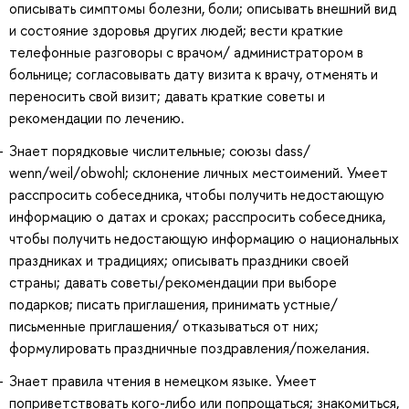
описывать симптомы болезни, боли; описывать внешний вид
и состояние здоровья других людей; вести краткие
телефонные разговоры с врачом/ администратором в
больнице; согласовывать дату визита к врачу, отменять и
переносить свой визит; давать краткие советы и
рекомендации по лечению.
Знает порядковые числительные; союзы dass/
wenn/weil/obwohl; склонение личных местоимений. Умеет
расспросить собеседника, чтобы получить недостающую
информацию о датах и сроках; расспросить собеседника,
чтобы получить недостающую информацию о национальных
праздниках и традициях; описывать праздники своей
страны; давать советы/рекомендации при выборе
подарков; писать приглашения, принимать устные/
письменные приглашения/ отказываться от них;
формулировать праздничные поздравления/пожелания.
Знает правила чтения в немецком языке. Умеет
поприветствовать кого-либо или попрощаться; знакомиться,