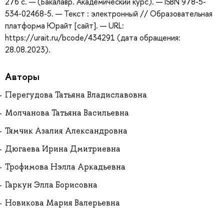
276 с. — (Бакалавр. Академический курс). — ISBN 978-5-
534-02468-5. — Текст : электронный // Образовательная
платформа Юрайт [сайт]. — URL:
https://urait.ru/bcode/434291 (дата обращения:
28.08.2023).
Авторы
Перегудова Татьяна Владиславовна
Молчанова Татьяна Васильевна
Тямчик Азалия Александровна
Дюгаева Ирина Дмитриевна
Трофимова Нэлла Аркадьевна
Гаркун Элла Борисовна
Новикова Мария Валерьевна