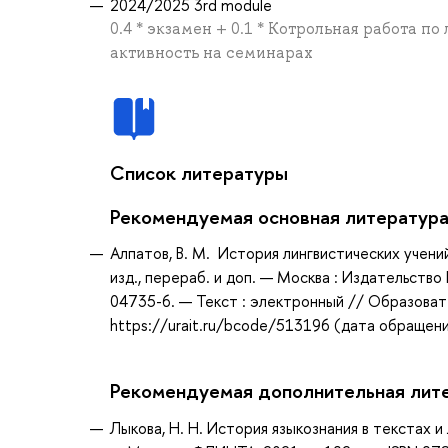
2024/2025 3rd module
0.4 * экзамен + 0.1 * Котрольная работа по
активность на семинарах
Список литературы
Рекомендуемая основная литератур
Алпатов, В. М. История лингвистических учений 
изд., перераб. и доп. — Москва : Издательств
04735-6. — Текст : электронный // Образоват
https://urait.ru/bcode/513196 (дата обращени
Рекомендуемая дополнительная лит
Лыкова, Н. Н. История языкознания в текстах и 