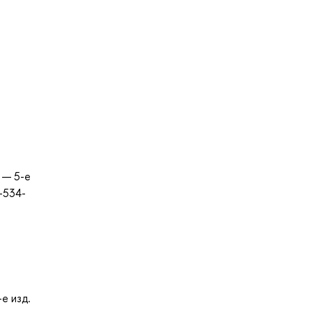
. — 5-е
-534-
е изд.