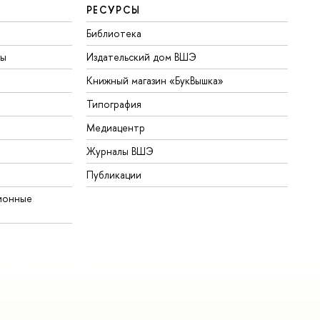
РЕСУРСЫ
Библиотека
ты
Издательский дом ВШЭ
Книжный магазин «БукВышка»
Типография
Медиацентр
Журналы ВШЭ
Публикации
ионные