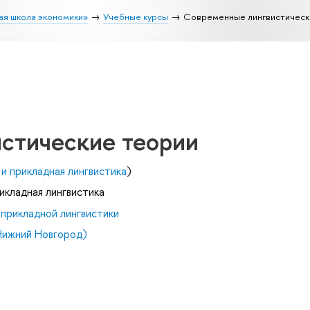
ая школа экономики»
Учебные курсы
Современные лингвистическ
стические теории
и прикладная лингвистика
)
икладная лингвистика
прикладной лингвистики
Нижний Новгород)