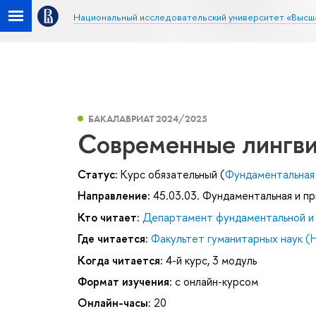
Национальный исследовательский университет «Высш
БАКАЛАВРИАТ 2024/2025
Современные лингви
Статус:
Курс обязательный (
Фундаментальная 
Направление:
45.03.03. Фундаментальная и пр
Кто читает:
Департамент фундаментальной и 
Где читается:
Факультет гуманитарных наук (
Когда читается:
4-й курс, 3 модуль
Формат изучения:
с онлайн-курсом
Онлайн-часы:
20