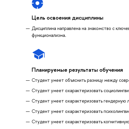
Цель освоения дисциплины
Дисциплина направлена на знакомство с ключе
функционализма.
Планируемые результаты обучения
Студент умеет объяснить разницу между совре
Студент умеет охарактеризовать социолингви
Студент умеет охарактеризовать гендерную ли
Студент умеет охарактеризовать психолингвис
Студент умеет охарактеризовать когнитивную 