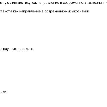
вную лингвистику как направление в современном языкознани
текста как направление в современном языкознании
ы научных парадигм
тики