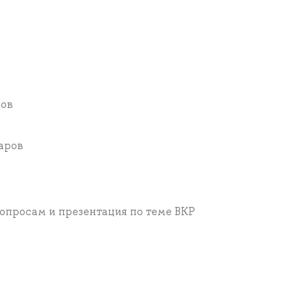
лов
аров
вопросам и презентация по теме ВКР