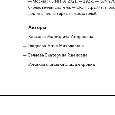
— Москва : ФЛИНТА, 2021. — 192 с. — ISBN 978
библиотечная система. — URL: https://e.lanb
доступа: для авториз. пользователей.
Авторы
Климова Маргарита Андреевна
Гладкова Анна Николаевна
Беляева Екатерина Ивановна
Романова Татьяна Владимировна