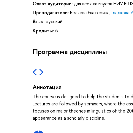
Охват аудитории:
для всех кампусов НИУ ВШ
Преподаватели:
Беляева Екатерина
,
Гладкова 
Язык:
русский
Кредиты:
6
Программа дисциплины
Аннотация
The course is designed to help the students to d
Lectures are followed by seminars, where the es
focuses on major theories in linguistics of the 
appearance as a scholarly discipline.