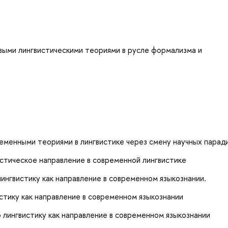
выми лингвистическими теориями в русле формализма и
менными теориями в лингвистике через смену научных паради
стическое направление в современной лингвистике
нгвистику как направление в современном языкознании.
тику как направление в современном языкознании
лингвистику как направление в современном языкознании