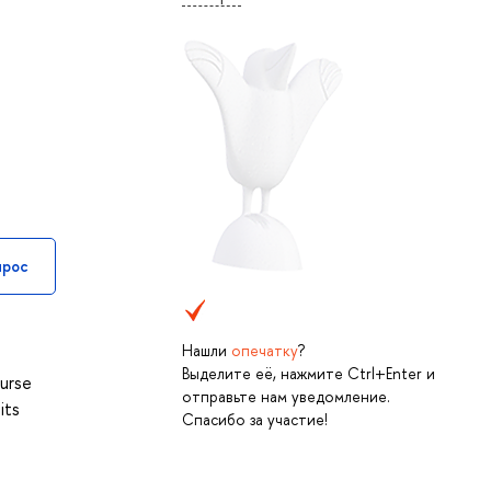
прос
Нашли
опечатку
?
Выделите её, нажмите Ctrl+Enter и
ourse
отправьте нам уведомление.
its
Спасибо за участие!