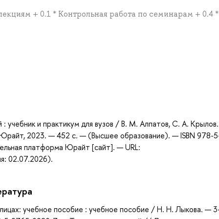
 лекциям + 0.1 * Контрольная работа по семинарам + 0.4 *
а
: учебник и практикум для вузов / В. М. Алпатов, С. А. Крылов
о Юрайт, 2023. — 452 с. — (Высшее образование). — ISBN 978-5
ельная платформа Юрайт [сайт]. — URL:
я: 02.07.2026).
ература
лицах: учебное пособие : учебное пособие / Н. Н. Лыкова. — 3-