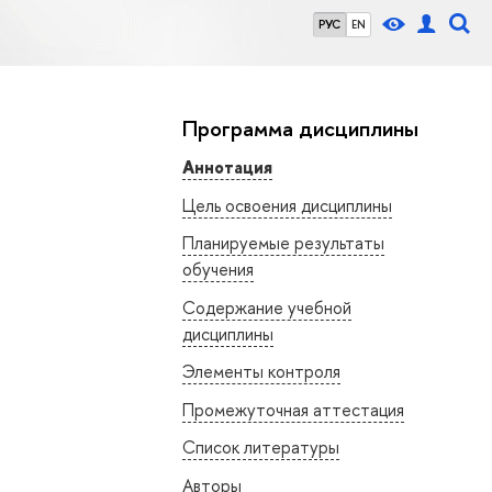
РУС
EN
Программа дисциплины
Аннотация
Цель освоения дисциплины
Планируемые результаты
обучения
Содержание учебной
дисциплины
Элементы контроля
Промежуточная аттестация
Список литературы
Авторы