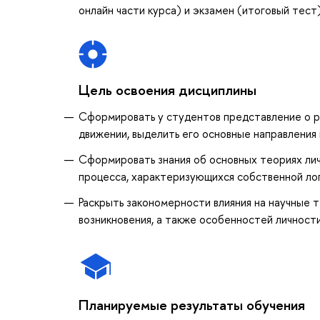
онлайн части курса) и экзамен (итоговый тест)
Цель освоения дисциплины
Сформировать у студентов представление о ра
движении, выделить его основные направления 
Сформировать знания об основных теориях лич
процесса, характеризующихся собственной лог
Раскрыть закономерности влияния на научные 
возникновения, а также особенностей личности
Планируемые результаты обучения