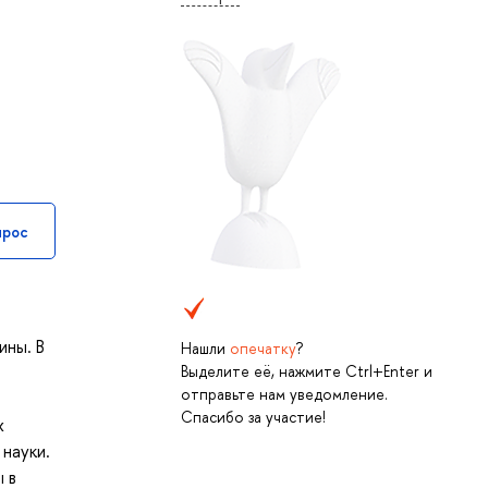
прос
ины. В
Нашли
опечатку
?
Выделите её, нажмите Ctrl+Enter и
отправьте нам уведомление.
Спасибо за участие!
х
науки.
 в