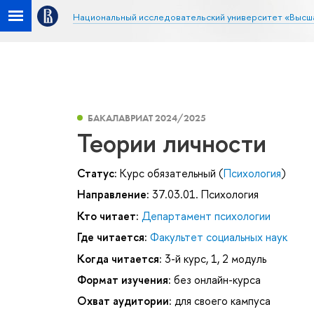
Национальный исследовательский университет «Высш
БАКАЛАВРИАТ 2024/2025
Теории личности
Статус:
Курс обязательный (
Психология
)
Направление:
37.03.01. Психология
Кто читает:
Департамент психологии
Где читается:
Факультет социальных наук
Когда читается:
3-й курс, 1, 2 модуль
Формат изучения:
без онлайн-курса
Охват аудитории:
для своего кампуса