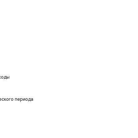
ходы
еского периода