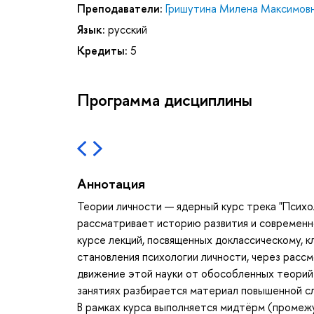
Преподаватели:
Гришутина Милена Максимов
Язык:
русский
Кредиты:
5
Программа дисциплины
Аннотация
Теории личности — ядерный курс трека "Психо
рассматривает историю развития и современно
курсе лекций, посвященных доклассическому, 
становления психологии личности, через рас
движение этой науки от обособленных теорий 
занятиях разбирается материал повышенной с
В рамках курса выполняется мидтёрм (промежу