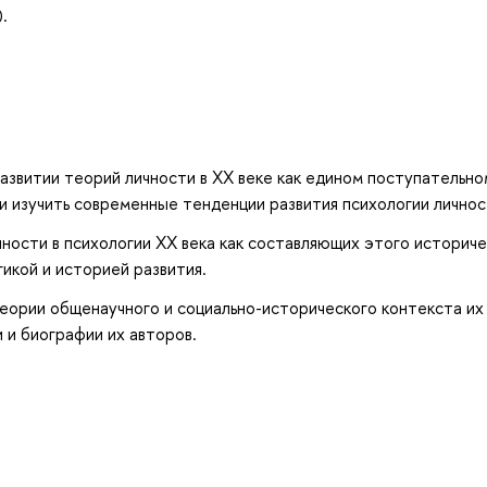
.
звитии теорий личности в ХХ веке как едином поступательно
и изучить современные тенденции развития психологии личнос
ности в психологии ХХ века как составляющих этого историч
икой и историей развития.
теории общенаучного и социально-исторического контекста их
 и биографии их авторов.