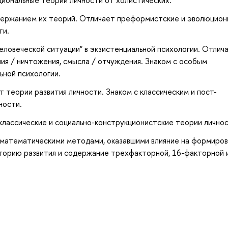
одержанием их теорий. Отличает преформистские и эволюцио
ти.
еловеческой ситуации" в экзистенциальной психологии. Отлич
ия / ничтожения, смысла / отчуждения. Знаком с особым
ьной психологии.
 теории развития личности. Знаком с классическим и пост-
ности.
 классические и социально-конструкционистские теории личнос
 математическими методами, оказавшими влияние на формиро
сторию развития и содержание трехфакторной, 16-факторной 