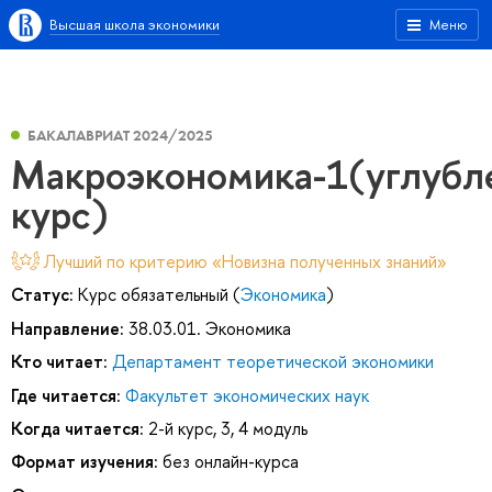
Высшая школа экономики
Меню
БАКАЛАВРИАТ 2024/2025
Макроэкономика-1(углубл
курс)
Лучший по критерию «Новизна полученных знаний»
Статус:
Курс обязательный (
Экономика
)
Направление:
38.03.01. Экономика
Кто читает:
Департамент теоретической экономики
Где читается:
Факультет экономических наук
Когда читается:
2-й курс, 3, 4 модуль
Формат изучения:
без онлайн-курса