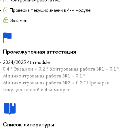
Проверка текущих знаний в 4-м модуле
Экзамен
Промежуточная аттестация
2024/2025 4th module
0.4 * Экзамен + 0.2 * Контрольная работа №1 + 0.1 *
Миниконтрольная работа №1 + 0.1 *
Миниконтрольная работа №2 + 0.2 * Проверка
текущих знаний в 4-м модуле
Список литературы