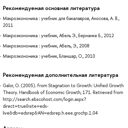
Рекомендуемая основная литература
Макроэкономика : учебник для бакалавров, Аносова, А. В.,
2011
Макроэкономика : учебник, Абель Э., Бернанке Б., 2012
Макроэкономика : учебник, Абель, Э., 2008
Макроэкономика : учебник, Бланшар, О., 2010
Рекомендуемая дополнительная литература
Galor, O. (2005). From Stagnation to Growth: Unified Growth
Theory. Handbook of Economic Growth, 171. Retrieved from
http://search.ebscohost.com/login.aspx?
direct=true&site=eds-
live&db=edsrep&AN=edsrep.h.eee.grochp.1.04