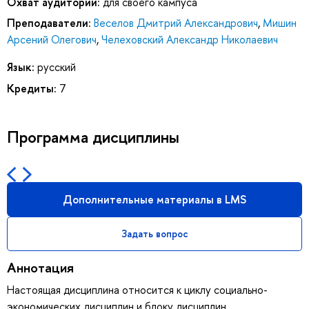
Охват аудитории:
для своего кампуса
Преподаватели:
Веселов Дмитрий Александрович
,
Мишин
Арсений Олегович
,
Челеховский Александр Николаевич
Язык:
русский
Кредиты:
7
Программа дисциплины
Дополнительные материалы в LMS
Задать вопрос
Аннотация
Настоящая дисциплина относится к циклу социально-
экономических дисциплин и блоку дисциплин,