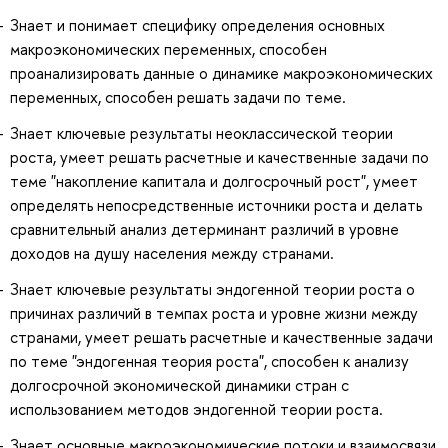
Знает и понимает специфику определения основных
макроэкономических переменных, способен
проанализировать данные о динамике макроэкономических
переменных, способен решать задачи по теме.
Знает ключевые результаты неоклассической теории
роста, умеет решать расчетные и качественные задачи по
теме "накопление капитала и долгосрочный рост", умеет
определять непосредственные источники роста и делать
сравнительный анализ детерминант различий в уровне
доходов на душу населения между странами.
Знает ключевые результаты эндогенной теории роста о
причинах различий в темпах роста и уровне жизни между
странами, умеет решать расчетные и качественные задачи
по теме "эндогенная теория роста", способен к анализу
долгосрочной экономической динамики стран с
использованием методов эндогенной теории роста.
Знает основные макроэкономические потоки и взаимосвязи