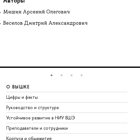
Авторы
Мишин Арсений Олегович
Веселов Дмитрий Александрович
О ВЫШКЕ
О
Цифры и факты
Ли
Руководство и структура
До
Устойчивое развитие в НИУ ВШЭ
Ол
Преподаватели и сотрудники
Пр
Корпуса и общежития
Вы