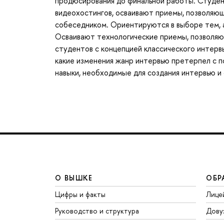
продюсирования до финальной работы. Студен
видеохостингов, осваивают приемы, позволяю
собеседником. Ориентируются в выборе тем, 
Осваивают технологические приемы, позволяю
студентов с концепцией классического интерв
какие изменения жанр интервью претерпел с п
навыки, необходимые для создания интервью и
О ВЫШКЕ
ОБР
Цифры и факты
Лице
Руководство и структура
Дову