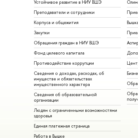
Устойчивое развитие в НИУ ВШЭ
Олим
Преподаватели и сотрудники
Прие
Корпуса и общежития
Вышк
Закупки
Прие
Обращения граждан в НИУ ВШЭ
Аспи
Фонд целевого капитала
Допо
Противодействие коррупции
Цент
Сведения о доходах, расходах, об
Бизн
имуществе и обязательствах
Обра
имущественного характера
Обрат
Сведения об образовательной
полу
организации
Людям с ограниченными возможностями
здоровья
Единая платежная страница
Работа в Вышке