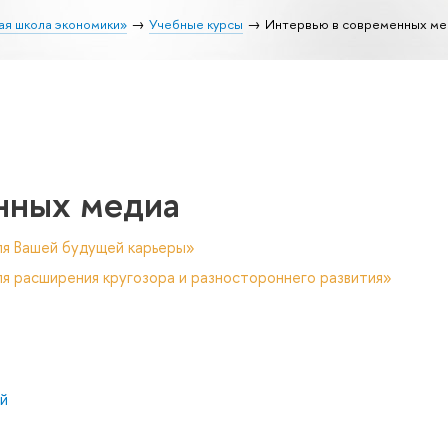
ая школа экономики»
Учебные курсы
Интервью в современных ме
нных медиа
ля Вашей будущей карьеры»
я расширения кругозора и разностороннего развития»
й