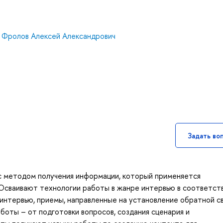
,
Фролов Алексей Александрович
Задать во
 с методом получения информации, который применяется
Осваивают технологии работы в жанре интервью в соответств
нтервью, приемы, направленные на установление обратной св
боты – от подготовки вопросов, создания сценария и