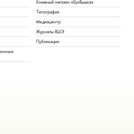
Книжный магазин «БукВышка»
Типография
Медиацентр
Журналы ВШЭ
Публикации
ионные