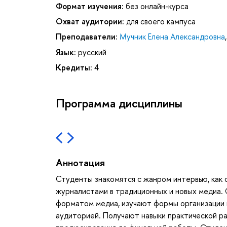
Формат изучения:
без онлайн-курса
Охват аудитории:
для своего кампуса
Преподаватели:
Мучник Елена Александровна
Язык:
русский
Кредиты:
4
Программа дисциплины
Аннотация
Студенты знакомятся с жанром интервью, как
журналистами в традиционных и новых медиа. 
форматом медиа, изучают формы организации и
аудиторией. Получают навыки практической ра