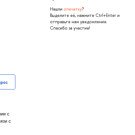
Нашли
опечатку
?
Выделите её, нажмите Ctrl+Enter и
отправьте нам уведомление.
Спасибо за участие!
прос
ии с
язи с