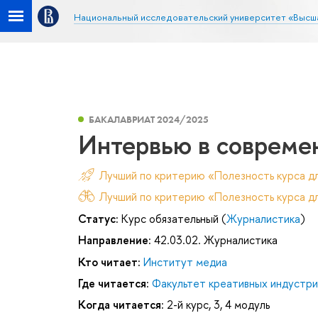
Национальный исследовательский университет «Высш
БАКАЛАВРИАТ 2024/2025
Интервью в совреме
Лучший по критерию «Полезность курса д
Лучший по критерию «Полезность курса дл
Статус:
Курс обязательный (
Журналистика
)
Направление:
42.03.02. Журналистика
Кто читает:
Институт медиа
Где читается:
Факультет креативных индустри
Когда читается:
2-й курс, 3, 4 модуль