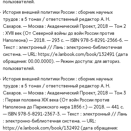
пользователей.
История внешней политики России : сборник научных
трудов : в 5 томах / ответственный редактор А. Н.
Сахаров. — Москва : Академический Проект, 2018 — Том 2
: XVIII век (От Северной войны до войн России против
Наполеона) — 2018. — 293 с. — ISBN 978-5-8291-2366-6. —
Текст : электронный // Лань : электронно-библиотечная
система. — URL: https://e.lanbook.com/book/132491 (дата
обращения: 00.00.0000). — Режим доступа: для авториз.
пользователей.
История внешней политики России : сборник научных
трудов : в 5 томах / ответственный редактор А. Н.
Сахаров. — Москва : Академический Проект, 2018 — Том 3
: Первая половина XIX века (От войн России против
Наполеона до Парижского мира 1856 г.) — 2018. — 441 с.
— ISBN 978-5-8291-2367-3. — Текст : электронный // Лань
: электронно-библиотечная система. — URL:
https://e.lanbook.com/book/132492 (дата обращения: