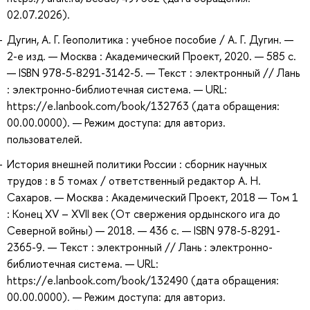
02.07.2026).
Дугин, А. Г. Геополитика : учебное пособие / А. Г. Дугин. —
2-е изд. — Москва : Академический Проект, 2020. — 585 с.
— ISBN 978-5-8291-3142-5. — Текст : электронный // Лань
: электронно-библиотечная система. — URL:
https://e.lanbook.com/book/132763 (дата обращения:
00.00.0000). — Режим доступа: для авториз.
пользователей.
История внешней политики России : сборник научных
трудов : в 5 томах / ответственный редактор А. Н.
Сахаров. — Москва : Академический Проект, 2018 — Том 1
: Конец XV – XVII век (От свержения ордынского ига до
Северной войны) — 2018. — 436 с. — ISBN 978-5-8291-
2365-9. — Текст : электронный // Лань : электронно-
библиотечная система. — URL:
https://e.lanbook.com/book/132490 (дата обращения:
00.00.0000). — Режим доступа: для авториз.