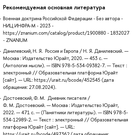
Рекомендуемая основная литература
Военная доктрина Российской Федерации - Без автора -
НИЦ ИНФРА-М - 2023 -
https://znanium.com/catalog/product/1900880 - 1832027
- ZNANIUM
Данилевский, Н. Я. Россия и Европа / Н. Я. Данилевский. —
Москва : Издательство Юрайт, 2020. — 453 с. —
(Антология мысли). — ISBN 978-5-534-09382-7. — Текст :
электронный // Образовательная платформа Юрайт
[сайт]. — URL: https://urait.ru/bcode/452545 (дата
обращения: 27.08.2024).
Достоевский, Ф. М. Дневник писателя /
Ф. М. Достоевский. — Москва : Издательство Юрайт,
2022. — 471 с. — (Памятники литературы). — ISBN 978-5-
534-12989-2. — Текст : электронный // Образовательная
платформа Юрайт [сайт]. — URL:
https://urait.ru/bcode/497362 (дата обращения: