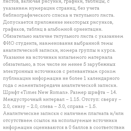
листов, включая рисунки, графики, таблицы, с
указанием нумерации страниц, без учета
библиографического списка и титульного листа.
Допускается приложение некоторых рисунков,
графиков, таблиц в альбомной ориентации.
Обязательно наличие титульного листа с указанием
ФИО студента, наименования выбранной темы
аналитической записки, номера группы и курса.
Указание на источники излагаемого материала
обязательно, в том числе не менее 5 зарубежных
электронных источников с релевантным сроком
публикации информации не более 1 календарного
года с моментапередачи аналитической записки.
Шрифт «Times New Roman». Размер шрифта – 14.
Междустрочный интервал – 1.15. Отступ: сверху –
2.0, снизу – 2.0, слева – 3.0, справа – 1.5.
Аналитические записки с наличием плагиата и/или
отсутствием ссылок на используемые источники
информации оцениваются в 0 баллов в соответствии