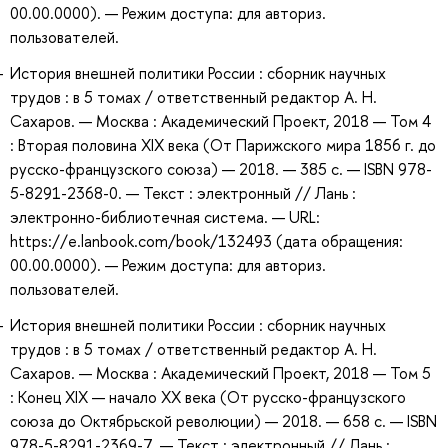
00.00.0000). — Режим доступа: для авториз.
пользователей.
История внешней политики России : сборник научных
трудов : в 5 томах / ответственный редактор А. Н.
Сахаров. — Москва : Академический Проект, 2018 — Том 4
: Вторая половина XIX века (От Парижского мира 1856 г. до
русско-французского союза) — 2018. — 385 с. — ISBN 978-
5-8291-2368-0. — Текст : электронный // Лань :
электронно-библиотечная система. — URL:
https://e.lanbook.com/book/132493 (дата обращения:
00.00.0000). — Режим доступа: для авториз.
пользователей.
История внешней политики России : сборник научных
трудов : в 5 томах / ответственный редактор А. Н.
Сахаров. — Москва : Академический Проект, 2018 — Том 5
: Конец XIX — начало ХХ века (От русско-французского
союза до Октябрьской революции) — 2018. — 658 с. — ISBN
978-5-8291-2369-7. — Текст : электронный // Лань :