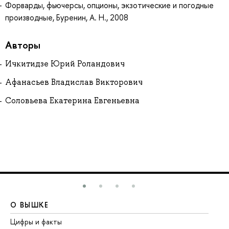
Форварды, фьючерсы, опционы, экзотические и погодные
производные, Буренин, А. Н., 2008
Авторы
Ичкитидзе Юрий Роландович
Афанасьев Владислав Викторович
Соловьева Екатерина Евгеньевна
О ВЫШКЕ
О
Цифры и факты
Ли