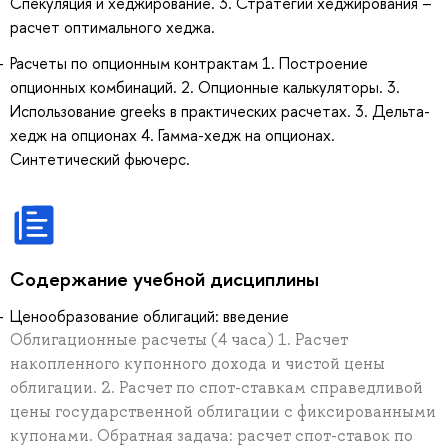
Спекуляция и хеджирование. 3. Стратегии хеджирования –
расчет оптимального хеджа.
Расчеты по опционным контрактам 1. Построение
опционных комбинаций. 2. Опционные калькуляторы. 3.
Использование greeks в практических расчетах. 3. Дельта-
хедж на опционах 4. Гамма-хедж на опционах.
Синтетический фьючерс.
Содержание учебной дисциплины
Ценообразование облигаций: введение
Облигационные расчеты (4 часа) 1. Расчет
накопленного купонного дохода и чистой цены
облигации. 2. Расчет по спот-ставкам справедливой
цены государственной облигации с фиксированными
купонами. Обратная задача: расчет спот-ставок по