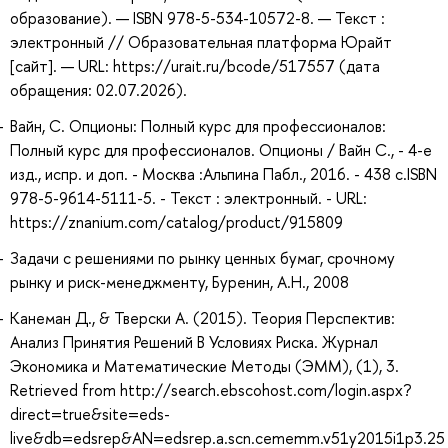
образование). — ISBN 978-5-534-10572-8. — Текст :
электронный // Образовательная платформа Юрайт
[сайт]. — URL: https://urait.ru/bcode/517557 (дата
обращения: 02.07.2026).
Вайн, С. Опционы: Полный курс для профессионалов:
Полный курс для профессионалов. Опционы / Вайн С., - 4-е
изд., испр. и доп. - Москва :Альпина Пабл., 2016. - 438 с.ISBN
978-5-9614-5111-5. - Текст : электронный. - URL:
https://znanium.com/catalog/product/915809
Задачи с решениями по рынку ценных бумаг, срочному
рынку и риск-менеджменту, Буренин, А.Н., 2008
Канеман Д., & Тверски А. (2015). Теория Перспектив:
Анализ Принятия Решений В Условиях Риска. Журнал
Экономика и Математические Методы (ЭММ), (1), 3.
Retrieved from http://search.ebscohost.com/login.aspx?
direct=true&site=eds-
live&db=edsrep&AN=edsrep.a.scn.cememm.v51y2015i1p3.25