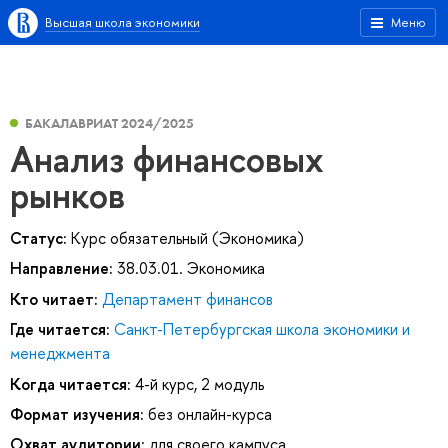
Высшая школа экономики
Меню
БАКАЛАВРИАТ 2024/2025
Анализ финансовых
рынков
Статус:
Курс обязательный (Экономика)
Направление:
38.03.01. Экономика
Кто читает:
Департамент финансов
Где читается:
Санкт-Петербургская школа экономики и
менеджмента
Когда читается:
4-й курс, 2 модуль
Формат изучения:
без онлайн-курса
Охват аудитории:
для своего кампуса