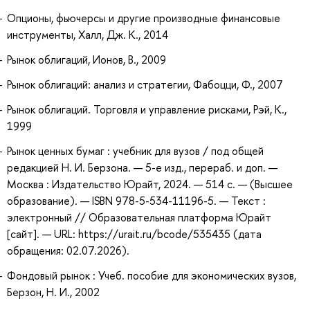
Опционы, фьючерсы и другие производные финансовые
инструменты, Халл, Дж. К., 2014
Рынок облигаций, Ионов, В., 2009
Рынок облигаций: анализ и стратегии, Фабоцци, Ф., 2007
Рынок облигаций. Торговля и управление рисками, Рэй, К.,
1999
Рынок ценных бумаг : учебник для вузов / под общей
редакцией Н. И. Берзона. — 5-е изд., перераб. и доп. —
Москва : Издательство Юрайт, 2024. — 514 с. — (Высшее
образование). — ISBN 978-5-534-11196-5. — Текст :
электронный // Образовательная платформа Юрайт
[сайт]. — URL: https://urait.ru/bcode/535435 (дата
обращения: 02.07.2026).
Фондовый рынок : Учеб. пособие для экономических вузов,
Берзон, Н. И., 2002