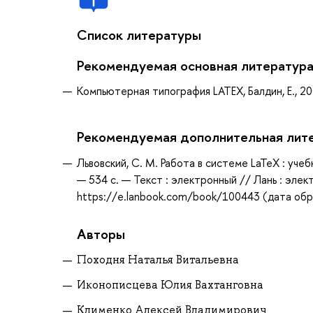
Список литературы
Рекомендуемая основная литератур
Компьютерная типография LATEX, Балдин, Е., 2
Рекомендуемая дополнительная лит
Львовский, С. М. Работа в системе LaTeX : уче
— 534 с. — Текст : электронный // Лань : эле
https://e.lanbook.com/book/100443 (дата обра
Авторы
Походня Наталья Витальевна
Иконописцева Юлия Вахтанговна
Клименко Алексей Владимирович