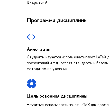
Кредиты:
6
Программа дисциплины
Аннотация
Студенты научатся использовать пакет LaTeX д
презентаций и т.д., освоят стандарты и базов
методические указания.
Цель освоения дисциплины
Научиться использовать пакет LaTeX для профе