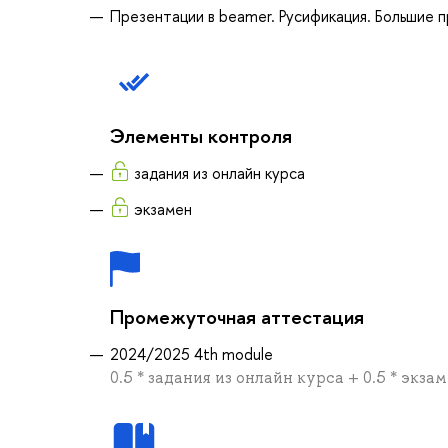
Презентации в beamer. Русификация. Большие 
Элементы контроля
задания из онлайн курса
экзамен
Промежуточная аттестация
2024/2025 4th module
0.5 * задания из онлайн курса + 0.5 * экза