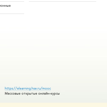
ионные
https://elearning.hse.ru/mooc
Массовые открытые онлайн-курсы