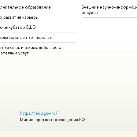
лнительное образование
Внешние научно-информац
ресурсы
р развития карьеры
ес-инкубатор ВШЭ
зовательные партнерства
ная связь и взаимодействие с
чателями услуг
https://edu.gov.ru/
Министерство просвещения РФ