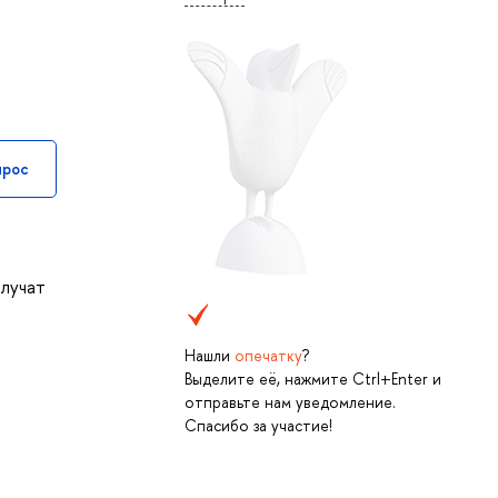
прос
олучат
Нашли
опечатку
?
Выделите её, нажмите Ctrl+Enter и
отправьте нам уведомление.
Спасибо за участие!