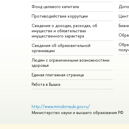
Фонд целевого капитала
Допо
Противодействие коррупции
Цент
Сведения о доходах, расходах, об
Бизн
имуществе и обязательствах
Обра
имущественного характера
Обрат
Сведения об образовательной
полу
организации
Людям с ограниченными возможностями
здоровья
Единая платежная страница
Работа в Вышке
http://www.minobrnauki.gov.ru/
Министерство науки и высшего образования РФ