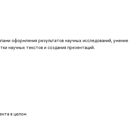
ипами оформления результатов научных исследований, умение
тки научных текстов и создания презентаций.
ента в целом