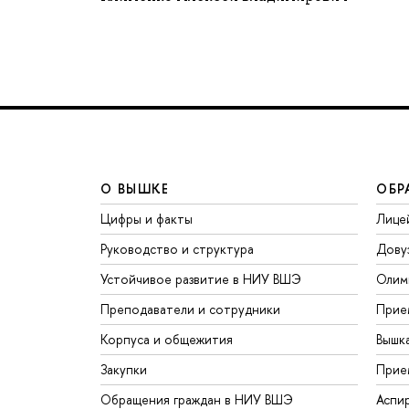
О ВЫШКЕ
ОБР
Цифры и факты
Лице
Руководство и структура
Дову
Устойчивое развитие в НИУ ВШЭ
Олим
Преподаватели и сотрудники
Прие
Корпуса и общежития
Вышк
Закупки
Прие
Обращения граждан в НИУ ВШЭ
Аспи