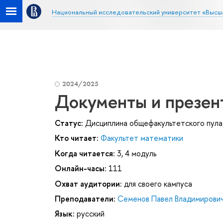
Национальный исследовательский университет «Высш
2024/2025
Документы и презен
Статус:
Дисциплина общефакультетского пула
Кто читает:
Факультет математики
Когда читается:
3, 4 модуль
Онлайн-часы:
111
Охват аудитории:
для своего кампуса
Преподаватели:
Семенов Павел Владимирови
Язык:
русский