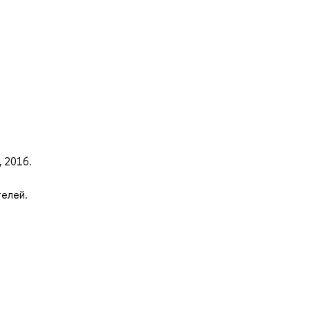
, 2016.
телей.