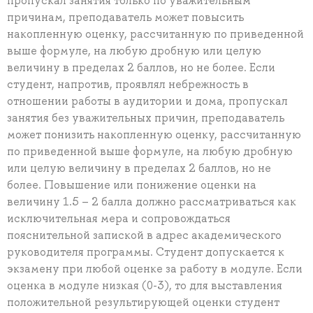
пропускал занятия только по уважительным
причинам, преподаватель может повысить
накопленную оценку, рассчитанную по приведенной
выше формуле, на любую дробную или целую
величину в пределах 2 баллов, но не более. Если
студент, напротив, проявлял небрежность в
отношении работы в аудитории и дома, пропускал
занятия без уважительных причин, преподаватель
может понизить накопленную оценку, рассчитанную
по приведенной выше формуле, на любую дробную
или целую величину в пределах 2 баллов, но не
более. Повышение или понижение оценки на
величину 1.5 – 2 балла должно рассматриваться как
исключительная мера и сопровождаться
пояснительной запиской в адрес академического
руководителя программы. Студент допускается к
экзамену при любой оценке за работу в модуле. Если
оценка в модуле низкая (0-3), то для выставления
положительной результирующей оценки студент