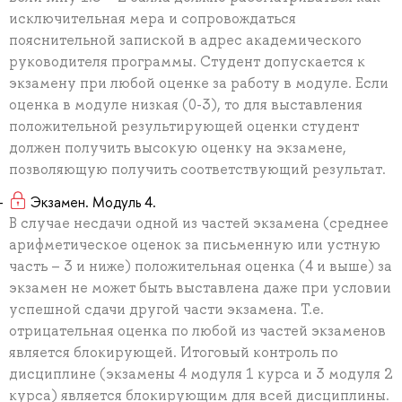
исключительная мера и сопровождаться
пояснительной запиской в адрес академического
руководителя программы. Студент допускается к
экзамену при любой оценке за работу в модуле. Если
оценка в модуле низкая (0-3), то для выставления
положительной результирующей оценки студент
должен получить высокую оценку на экзамене,
позволяющую получить соответствующий результат.
Экзамен. Модуль 4.
В случае несдачи одной из частей экзамена (среднее
арифметическое оценок за письменную или устную
часть – 3 и ниже) положительная оценка (4 и выше) за
экзамен не может быть выставлена даже при условии
успешной сдачи другой части экзамена. Т.е.
отрицательная оценка по любой из частей экзаменов
является блокирующей. Итоговый контроль по
дисциплине (экзамены 4 модуля 1 курса и 3 модуля 2
курса) является блокирующим для всей дисциплины.