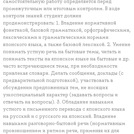
самостоятельную работу определяется перед
промежуточным или итоговым контролем. В ходе
контроля знаний студент должен
продемонстрировать: 1. Владение нормативной
фонетикой, базовой грамматикой, орфографическими,
лексическими и грамматическими нормами
японского языка, а также базовой лексикой. 2. Умение
понимать устную речь на бытовые темы, читать и
понимать тексты на японском языке на бытовые и др.
часто встречающиеся темы, при необходимости
привлекая словари. Делать сообщения, доклады (с
предварительной подготовкой), участвовать в
обсуждении предложенных тем, не носящих
узкоспециальный характер (задавать вопросы и
отвечать на вопросы). 3. Обладание навыками
устного и письменного перевода с японского языка
на русский и с русского на японский. Владение
навыками разговорно-бытовой речи (нормативным
произношением и ритмом речи, применяя их для