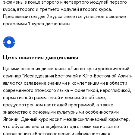
экзамены в конце второго и четвертого модулей первого
курса, второго и третьего модулей второго курса.
Пререквизитом для 2 курса является успешное освоение
программы 1 курса дисциплины.
Цель освоения дисциплины
Целями освоения дисциплины «Лингво-культурологический
семинар "Исследования Восточной и Юго-Восточной Азии"»
являются овладение знаниями и компетенциями в области
современного японского языка – фонетикой, иероглификой,
нормативной грамматикой и лексикой в объеме,
предусмотренном настоящей программой, а также
знакомство с основными культурными особенностями
Японии. Данный курс носит междисциплинарный характер,
что обусловлено спецификой подготовки магистра по
направлению «Востоковедение и африканистика»,