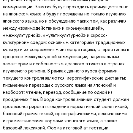
коммуникации. Занятия будут проходить преимущественно
на японском языке и будут посвящены не только изучению
японского языка, но и обсуждению таких тем, как различия
между «взаимодействием» и «коммуникацией»,
«межкультурной», «мультикультурной» и «кросс-
культурной» средой; основным категориям традиционных
культур и их современным интерпретациям; стереотипам в
процессе межкультурной коммуникации; национальным
характерам и особенностям делового этикета в странах
изучаемого региона. В рамках данного курса формами
текущего контроля являются: иероглифические диктанты;
письменные переводы с русского языка на японский и
наоборот; чтение, перевод, сообщение по одной из
пройденных тем. В ходе контроля знаниий студент должен
продемонстрировать владение нормативноий фонетикоий,
базовоий грамматикоий, орфографическими, лексическими
и грамматическими нормами японского языка, а также
базовоий лексикоий. Форма итоговой аттестации: