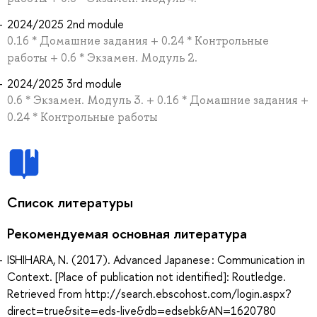
2024/2025 2nd module
0.16 * Домашние задания + 0.24 * Контрольные
работы + 0.6 * Экзамен. Модуль 2.
2024/2025 3rd module
0.6 * Экзамен. Модуль 3. + 0.16 * Домашние задания +
0.24 * Контрольные работы
Список литературы
Рекомендуемая основная литература
ISHIHARA, N. (2017). Advanced Japanese : Communication in
Context. [Place of publication not identified]: Routledge.
Retrieved from http://search.ebscohost.com/login.aspx?
direct=true&site=eds-live&db=edsebk&AN=1620780