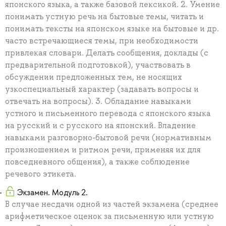
японского языка, а также базовой лексикой. 2. Умение
понимать устную речь на бытовые темы, читать и
понимать тексты на японском языке на бытовые и др.
часто встречающиеся темы, при необходимости
привлекая словари. Делать сообщения, доклады (с
предварительной подготовкой), участвовать в
обсуждении предложенных тем, не носящих
узкоспециальный характер (задавать вопросы и
отвечать на вопросы). 3. Обладание навыками
устного и письменного перевода с японского языка
на русский и с русского на японский. Владение
навыками разговорно-бытовой речи (нормативным
произношением и ритмом речи, применяя их для
повседневного общения), а также соблюдение
речевого этикета.
Экзамен. Модуль 2.
В случае несдачи одной из частей экзамена (среднее
арифметическое оценок за письменную или устную