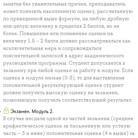
занятия без уважительных причин, преподаватель
может понизить накопленную оценку, рассчитанную
по приведенной выше формуле, на любую дробную
или целую величину в пределах 2 баллов, но не
более. Повышение или понижение оценки на
величину 1.5 – 2 балла должно рассматриваться как
исключительная мера и сопровождаться
пояснительной запиской в адрес академического
руководителя программы. Студент допускается к
экзамену при любой оценке за работу в модуле. Если
оценка в модуле низкая (0-3), то для выставления
положительной результирующей оценки студент
должен получить высокую оценку на экзамене,
позволяющую получить соответствующий результат.
Экзамен. Модуль 2.
В случае несдачи одной из частей экзамена (среднее
арифметическое оценок за письменную или устную
часть – 3 и ниже) положительная оценка (4 и выше) за