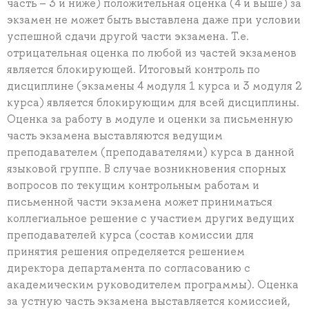
часть – 3 и ниже) положительная оценка (4 и выше) за
экзамен не может быть выставлена даже при условии
успешной сдачи другой части экзамена. Т.е.
отрицательная оценка по любой из частей экзаменов
является блокирующей. Итоговый контроль по
дисциплине (экзамены 4 модуля 1 курса и 3 модуля 2
курса) является блокирующим для всей дисциплины.
Оценка за работу в модуле и оценки за письменную
часть экзамена выставляются ведущим
преподавателем (преподавателями) курса в данной
языковой группе. В случае возникновения спорных
вопросов по текущим контрольным работам и
письменной части экзамена может приниматься
коллегиальное решение с участием других ведущих
преподавателей курса (состав комиссии для
принятия решения определяется решением
директора департамента по согласованию с
академическим руководителем программы). Оценка
за устную часть экзамена выставляется комиссией,