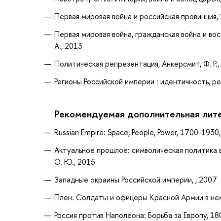
Первая мировая война и российская провинция, 1
Первая мировая война, гражданская война и вос
А., 2013
Политическая репрезентация, Анкерсмит, Ф. Р.,
Регионы Российской империи : идентичность, ре
Рекомендуемая дополнительная лит
Russian Empire: Space, People, Power, 1700-1930,
Актуальное прошлое: символическая политика 
О. Ю., 2015
Западные окраины Российской империи, , 2007
Плен. Солдаты и офицеры Красной Армии в нем
Россия против Наполеона: Борьба за Европу, 18