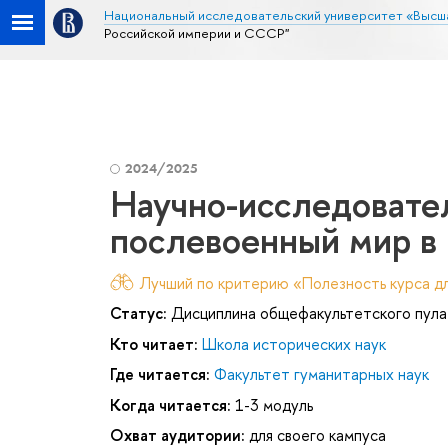
Национальный исследовательский университет «Высш
Российской империи и СССР"
2024/2025
Научно-исследовател
послевоенный мир в
Лучший по критерию «Полезность курса дл
Статус:
Дисциплина общефакультетского пула
Кто читает:
Школа исторических наук
Где читается:
Факультет гуманитарных наук
Когда читается:
1-3 модуль
Охват аудитории:
для своего кампуса