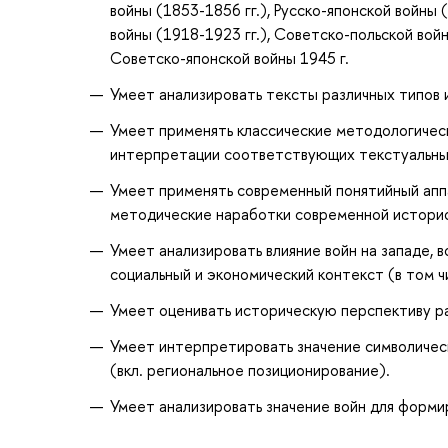
войны (1853-1856 гг.), Русско-японской войны 
войны (1918-1923 гг.), Советско-польской войн
Советско-японской войны 1945 г.
Умеет анализировать тексты различных типов 
Умеет применять классические методологичес
интерпретации соответствующих текстуальных
Умеет применять современный понятийный аппа
методические наработки современной истори
Умеет анализировать влияние войн на западе, 
социальный и экономический контекст (в том ч
Умеет оценивать историческую перспективу р
Умеет интерпретировать значение символическ
(вкл. региональное позиционирование).
Умеет анализировать значение войн для форми