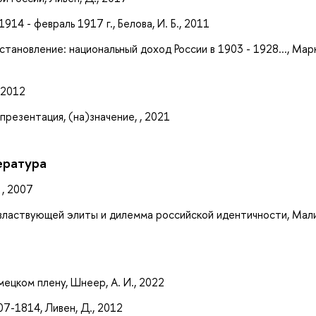
914 - февраль 1917 г., Белова, И. Б., 2011
становление: национальный доход России в 1903 - 1928..., Мар
 2012
презентация, (на)значение, , 2021
ература
 , 2007
властвующей элиты и дилемма российской идентичности, Мали
ецком плену, Шнеер, А. И., 2022
07-1814, Ливен, Д., 2012