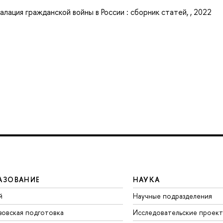
лация гражданской войны в России : сборник статей, , 2022
АЗОВАНИЕ
НАУКА
й
Научные подразделения
зовская подготовка
Исследовательские проек