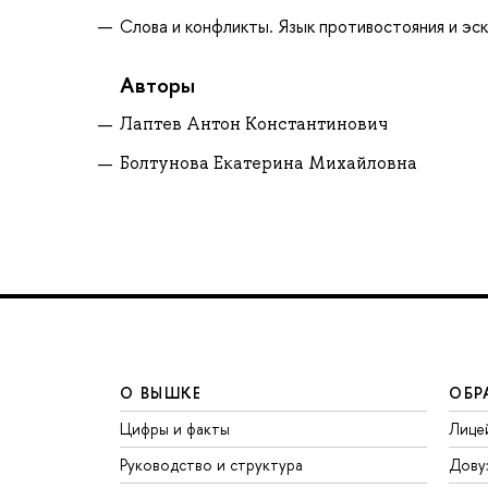
Слова и конфликты. Язык противостояния и эска
Авторы
Лаптев Антон Константинович
Болтунова Екатерина Михайловна
О ВЫШКЕ
ОБР
Цифры и факты
Лице
Руководство и структура
Дову