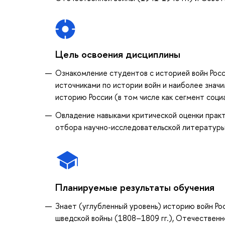
Цель освоения дисциплины
Ознакомление студентов с историей войн Росси
источниками по истории войн и наиболее зна
историю России (в том числе как сегмент соци
Овладение навыками критической оценки практ
отбора научно-исследовательской литературы
Планируемые результаты обучения
Знает (углубленный уровень) историю войн Росс
шведской войны (1808–1809 гг.), Отечественно