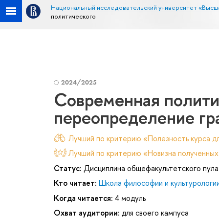
Национальный исследовательский университет «Высш
политического
2024/2025
Современная полити
переопределение гр
Лучший по критерию «Полезность курса дл
Лучший по критерию «Новизна полученных
Статус:
Дисциплина общефакультетского пула
Кто читает:
Школа философии и культурологи
Когда читается:
4 модуль
Охват аудитории:
для своего кампуса