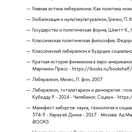
Главная истина либерализма: Как политика може
Глобализация и мультикультурализм, Гречко, П. К
Государство и политическая форма, Шмитт К., 
Классическая политическая философия, Федоро
Классический либерализм и будущее социально 
Краткая история феминизма в евро-американск
Маргинем Пресс - https://ibooks.ru/bookshel
Либерализм, Мизес, Л. фон, 2007
Либерализм, тоталитаризм и демократия : пол
Кубедду Р. - 2014 - Челябинск: Социум - https
Манифест киборгов: наука, технология и социа
374-3 - Харауэй Донна - 2017 - Москва: Ад Ма
iBOOKS