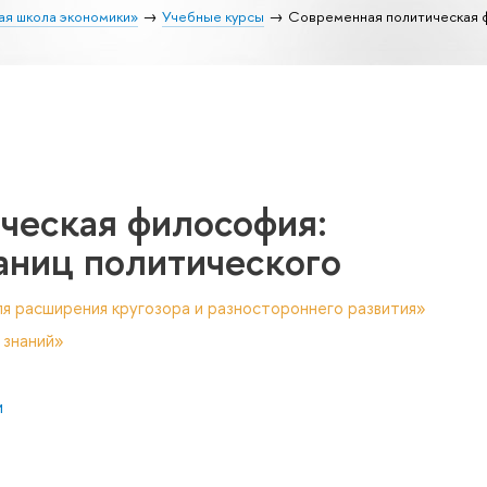
ая школа экономики»
Учебные курсы
Современная политическая 
ческая философия:
аниц политического
я расширения кругозора и разностороннего развития»
 знаний»
и