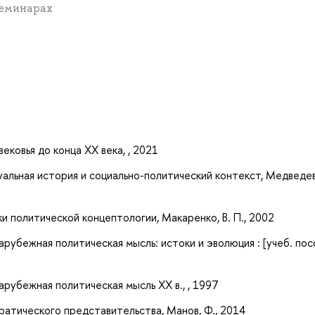
 семинарах
а
ековья до конца XX века, , 2021
альная история и социально-политический контекст, Медведев
и политической концептологии, Макаренко, В. П., 2002
рубежная политическая мысль: истоки и эволюция : [учеб. пос
арубежная политическая мысль ХХ в., , 1997
ратического представительства, Манов, Ф., 2014