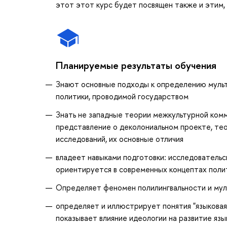
этот этот курс будет посвящен также и этим, 
Планируемые результаты обучения
Знают основные подходы к определению мульти
политики, проводимой государством
Знать не западные теории межкультурной комм
представление о деколониальном проекте, тео
исследований, их основные отличия
владеет навыками подготовки: исследователь
ориентируется в современных концептах поли
Определяет феномен полилингвальности и мул
определяет и иллюстрирует понятия "языковая 
показывает влияние идеологии на развитие язы