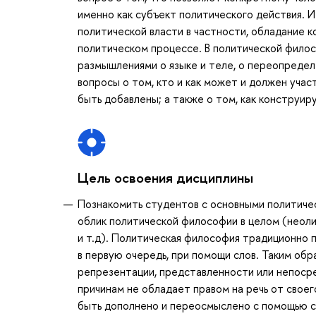
именно как субъект политического действия. И
политической власти в частности, обладание 
политическом процессе. В политической филос
размышлениями о языке и теле, о переопредел
вопросы о том, кто и как может и должен учас
быть добавлены; а также о том, как конструир
Цель освоения дисциплины
Познакомить студентов с основными политичес
облик политической философии в целом (неол
и т.д). Политическая философия традиционно 
в первую очередь, при помощи слов. Таким об
репрезентации, представленности или непосре
причинам не обладает правом на речь от свое
быть дополнено и переосмыслено с помощью с