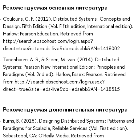
Рекомендуемая основная литература
Coulouris, G. F. (2012). Distributed Systems : Concepts and
Dessign, Fifth Edition (Vol. Fifth edition, International edition).
Harlow: Pearson Education. Retrieved from
http://search.ebscohost.com/login.aspx?
direct=true&site=eds-live&db=edsebk&AN=1418002
Tanenbaum, A. S., & Steen, M. van. (2014). Distributed
Systems: Pearson New International Edition : Principles and
Paradigms (Vol. 2nd ed). Harlow, Essex: Pearson. Retrieved
from http://search.ebscohost.com/login.aspx?
direct=true&site=eds-live&db=edsebk&AN=1418515
Рекомендуемая дополнительная литература
Burns, B. (2018). Designing Distributed Systems : Patterns and
Paradigms for Scalable, Reliable Services (Vol. First edition).
Sebastopol, CA: O’Reilly Media. Retrieved from