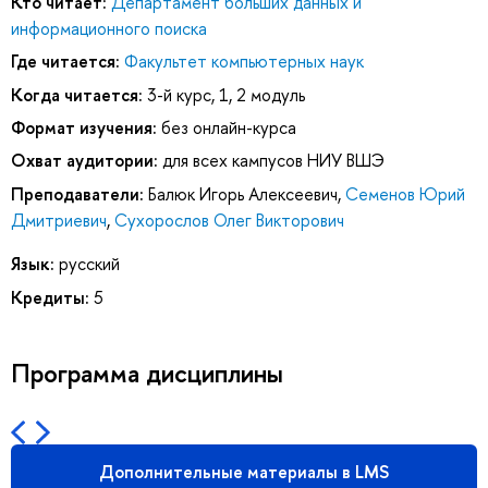
Кто читает:
Департамент больших данных и
информационного поиска
Где читается:
Факультет компьютерных наук
Когда читается:
3-й курс, 1, 2 модуль
Формат изучения:
без онлайн-курса
Охват аудитории:
для всех кампусов НИУ ВШЭ
Преподаватели:
Балюк Игорь Алексеевич
,
Семенов Юрий
Дмитриевич
,
Сухорослов Олег Викторович
Язык:
русский
Кредиты:
5
Программа дисциплины
Дополнительные материалы в LMS