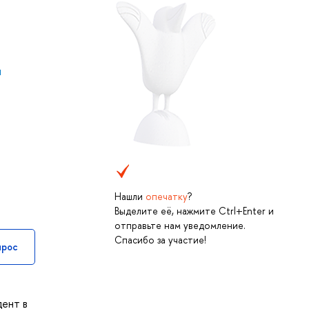
н
Нашли
опечатку
?
Выделите её, нажмите Ctrl+Enter и
отправьте нам уведомление.
Спасибо за участие!
прос
дент в