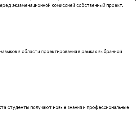
еред экзаменационной комиссией собственный проект.
навыков в области проектирования в рамках выбранной
кта студенты получают новые знания и профессиональные