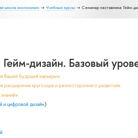
ая школа экономики»
Учебные курсы
Семинар наставника. Гейм-ди
 Гейм-дизайн. Базовый уров
ля Вашей будущей карьеры»
я расширения кругозора и разностороннего развития»
 знаний»
 и цифровой дизайн
)
й