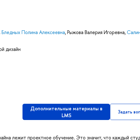
,
Бледных Полина Алексеевна
,
Рыжова Валерия Игоревна
,
Сали
ой дизайн
Дополнительные материалы в
Задать во
LMS
айна лежит проектное обучение. Это значит, что каждый сту