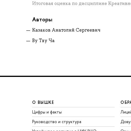
Итоговая оценка по дисциплине Креативн
Авторы
Казаков Анатолий Сергеевич
Ву Тху Ча
О ВЫШКЕ
ОБР
Цифры и факты
Лице
Руководство и структура
Дову