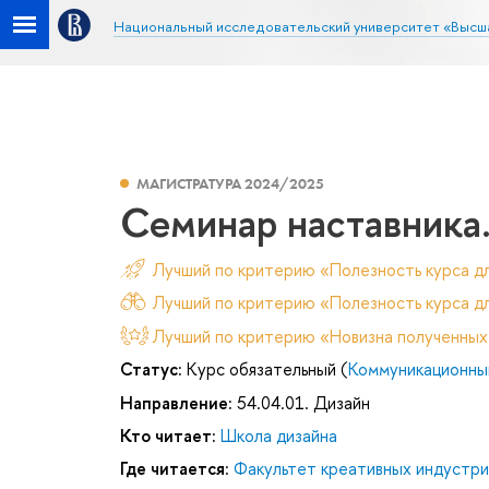
Национальный исследовательский университет «Высш
МАГИСТРАТУРА 2024/2025
Семинар наставника.
Лучший по критерию «Полезность курса д
Лучший по критерию «Полезность курса дл
Лучший по критерию «Новизна полученных
Статус:
Курс обязательный (
Коммуникационный
Направление:
54.04.01. Дизайн
Кто читает:
Школа дизайна
Где читается:
Факультет креативных индустри