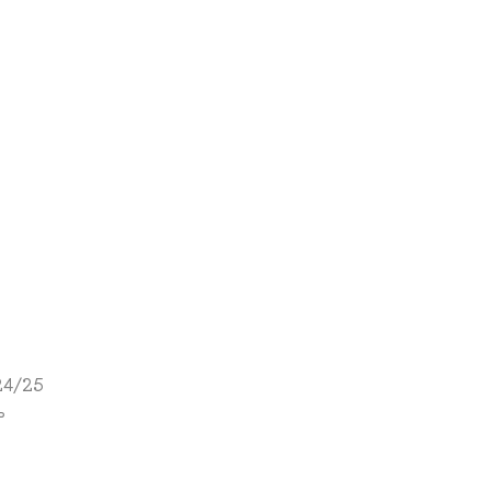
24/25
ь