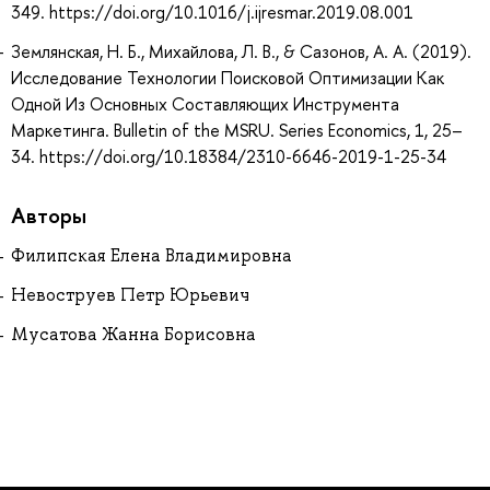
349. https://doi.org/10.1016/j.ijresmar.2019.08.001
Землянская, Н. Б., Михайлова, Л. В., & Сазонов, А. А. (2019).
Исследование Технологии Поисковой Оптимизации Как
Одной Из Основных Составляющих Инструмента
Маркетинга. Bulletin of the MSRU. Series Economics, 1, 25–
34. https://doi.org/10.18384/2310-6646-2019-1-25-34
Авторы
Филипская Елена Владимировна
Невоструев Петр Юрьевич
Мусатова Жанна Борисовна