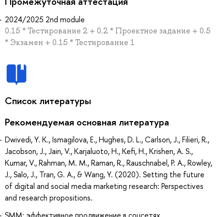
Промежуточная аттестация
2024/2025 2nd module
0.15 * Тестирование 2 + 0.2 * Проектное задание + 0.5
* Экзамен + 0.15 * Тестирование 1
Список литературы
Рекомендуемая основная литература
Dwivedi, Y. K., Ismagilova, E., Hughes, D. L., Carlson, J., Filieri, R.,
Jacobson, J., Jain, V., Karjaluoto, H., Kefi, H., Krishen, A. S.,
Kumar, V., Rahman, M. M., Raman, R., Rauschnabel, P. A., Rowley,
J., Salo, J., Tran, G. A., & Wang, Y. (2020). Setting the future
of digital and social media marketing research: Perspectives
and research propositions.
SMM: эффективное продвижение в соцсетях.