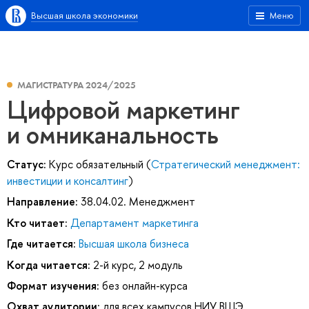
Высшая школа экономики
Меню
МАГИСТРАТУРА 2024/2025
Цифровой маркетинг
и омниканальность
Статус:
Курс обязательный (
Стратегический менеджмент:
инвестиции и консалтинг
)
Направление:
38.04.02. Менеджмент
Кто читает:
Департамент маркетинга
Где читается:
Высшая школа бизнеса
Когда читается:
2-й курс, 2 модуль
Формат изучения:
без онлайн-курса
Охват аудитории:
для всех кампусов НИУ ВШЭ