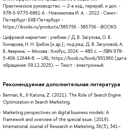
Практическое руководство. — 2-е изд., перераб. и доп. -
978-5-9775-6861-6 - Новожилова И. А. - 2022 - Санкт-
Петербург: БХВ-Петербург -
https://ibooks.ru/products/385756 - 385756 - iBOOKS
Цифровой маркетинг : учебник / Д. В. Загулова, О. В.
Гончарова, Н. Н. Грибок [и др.] ; под ред. Д. В. Загуловой, А.
В. Аверина. — Москва : КноРус, 2024. — 485 с. — ISBN 978-
5-406-12644-8. — URL: https://book.ru/book/951960 (дата
обращения: 09.12.2025). — Текст : электронный.
Рекомендуемая дополнительная литература
Berman, R., & Katona, Z. (2021). The Role of Search Engine
Optimization in Search Marketing.
Marketing perspectives on digital business models: A
framework and overview of the special issue. (2019).
International Journal of Research in Marketing, 36(3), 341–