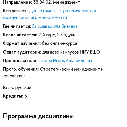
Направление:
38.04.02. Менеджмент
Кто читает:
Департамент стратегического и
международного менеджмента
Где читается:
Высшая школа бизнеса
Когда читается:
2-й курс, 2 модуль
Формат изучения:
без онлайн-курса
Охват аудитории:
для всех кампусов НИУ ВШЭ
Преподаватели:
Егоров Игорь Альфридович
Прогр. обучения:
Стратегический менеджмент и
консалтинг
Язык:
русский
Кредиты:
3
Программа дисциплины