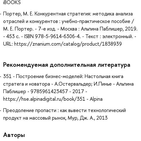
iBOOKS
Портер, М. Е. Конкурентная стратегия: методика анализа
отраслей и конкурентов : учебно-практическое пособие /
М. Е. Портер. - 7-е изд. - Москва : Альпина Паблишер, 2019.
- 453 с. - ISBN 978-5-9614-6306-4. - Текст : электронный. -
URL: https://znanium.com/catalog/product/1838939
Рекомендуемая дополнительная литература
351 - Построение бизнес-моделей: Настольная книга
стратега и новатора - А.Остервальдер; И.Пинье - Альпина
Паблишер - 9785961423457 - 2017 -
https://hse.alpinadigital.ru/book/351 - Alpina
Преодоление пропасти : как вывести технологический
продукт на массовый рынок, Мур, Дж. А., 2013
Авторы