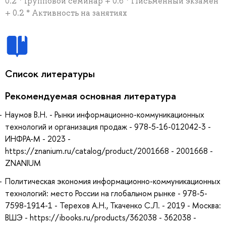
0.2 * Групповой семинар + 0.6 * Письменный экзамен
+ 0.2 * Активность на занятиях
Список литературы
Рекомендуемая основная литература
Наумов В.Н. - Рынки информационно-коммуникационных
технологий и организация продаж - 978-5-16-012042-3 -
ИНФРА-М - 2023 -
https://znanium.ru/catalog/product/2001668 - 2001668 -
ZNANIUM
Политическая экономия информационно-коммуникационных
технологий: место России на глобальном рынке - 978-5-
7598-1914-1 - Терехов А.Н., Ткаченко С.Л. - 2019 - Москва:
ВШЭ - https://ibooks.ru/products/362038 - 362038 -