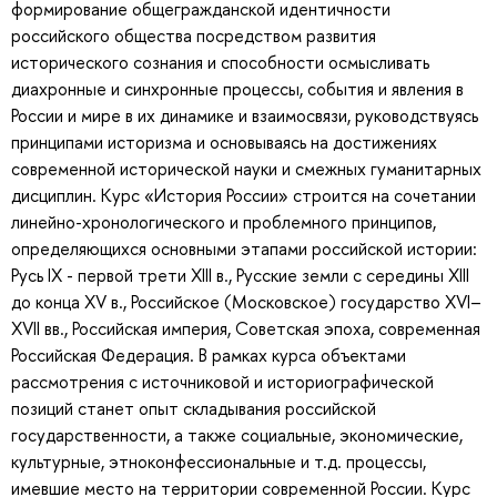
формирование общегражданской идентичности
российского общества посредством развития
исторического сознания и способности осмысливать
диахронные и синхронные процессы, события и явления в
России и мире в их динамике и взаимосвязи, руководствуясь
принципами историзма и основываясь на достижениях
современной исторической науки и смежных гуманитарных
дисциплин. Курс «История России» строится на сочетании
линейно-хронологического и проблемного принципов,
определяющихся основными этапами российской истории:
Русь IX - первой трети XIII в., Русские земли с середины XIII
до конца XV в., Российское (Московское) государство XVI–
XVII вв., Российская империя, Советская эпоха, современная
Российская Федерация. В рамках курса объектами
рассмотрения с источниковой и историографической
позиций станет опыт складывания российской
государственности, а также социальные, экономические,
культурные, этноконфессиональные и т.д. процессы,
имевшие место на территории современной России. Курс