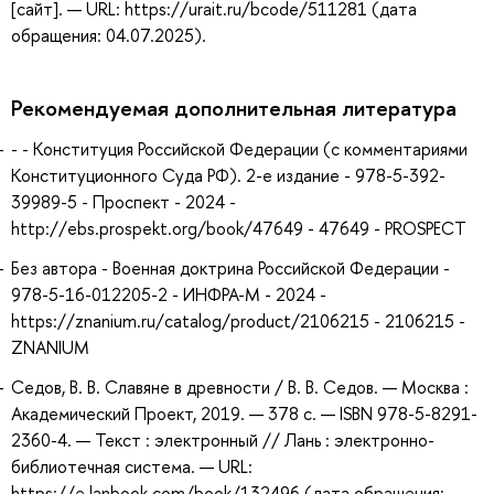
[сайт]. — URL: https://urait.ru/bcode/511281 (дата
обращения: 04.07.2025).
Рекомендуемая дополнительная литература
- - Конституция Российской Федерации (c комментариями
Конституционного Суда РФ). 2-е издание - 978-5-392-
39989-5 - Проспект - 2024 -
http://ebs.prospekt.org/book/47649 - 47649 - PROSPECT
Без автора - Военная доктрина Российской Федерации -
978-5-16-012205-2 - ИНФРА-М - 2024 -
https://znanium.ru/catalog/product/2106215 - 2106215 -
ZNANIUM
Седов, В. В. Славяне в древности / В. В. Седов. — Москва :
Академический Проект, 2019. — 378 с. — ISBN 978-5-8291-
2360-4. — Текст : электронный // Лань : электронно-
библиотечная система. — URL:
https://e.lanbook.com/book/132496 (дата обращения: