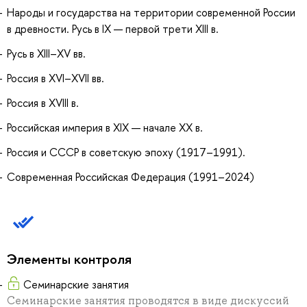
Народы и государства на территории современной России
в древности. Русь в IX — первой трети XIII в.
Русь в XIII–XV вв.
Россия в XVI–XVII вв.
Россия в XVIII в.
Российская империя в XIX — начале ХХ в.
Россия и СССР в советскую эпоху (1917–1991).
Современная Российская Федерация (1991–2024)
Элементы контроля
Семинарские занятия
Семинарские занятия проводятся в виде дискуссий