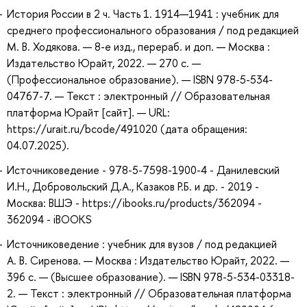
История России в 2 ч. Часть 1. 1914—1941 : учебник для
среднего профессионального образования / под редакцией
М. В. Ходякова. — 8-е изд., перераб. и доп. — Москва :
Издательство Юрайт, 2022. — 270 с. —
(Профессиональное образование). — ISBN 978-5-534-
04767-7. — Текст : электронный // Образовательная
платформа Юрайт [сайт]. — URL:
https://urait.ru/bcode/491020 (дата обращения:
04.07.2025).
Источниковедение - 978-5-7598-1900-4 - Данилевский
И.Н., Добровольский Д.А., Казаков Р.Б. и др. - 2019 -
Москва: ВШЭ - https://ibooks.ru/products/362094 -
362094 - iBOOKS
Источниковедение : учебник для вузов / под редакцией
А. В. Сиренова. — Москва : Издательство Юрайт, 2022. —
396 с. — (Высшее образование). — ISBN 978-5-534-03318-
2. — Текст : электронный // Образовательная платформа