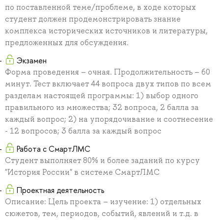
по поставленной теме/проблеме, в ходе которых
студент должен продемонстрировать знание
комплекса исторических источников и литературы,
предложенных для обсуждения.
Экзамен
Форма проведения – очная. Продолжительность – 60
минут. Тест включает 44 вопроса двух типов по всем
разделам настоящей программы: 1) выбор одного
правильного из множества; 32 вопроса, 2 балла за
каждый вопрос; 2) на упорядочивание и соотнесение
- 12 вопросов; 3 балла за каждый вопрос
Работа с СмартЛМС
Студент выполняет 80% и более заданий по курсу
"История России" в системе СмартЛМС
Проектная деятельность
Описание: Цель проекта – изучение: 1) отдельных
сюжетов, тем, периодов, событий, явлений и т.д. в