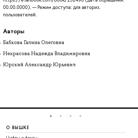
00.00.0000). — Режим доступа: для авториз.
пользователей.
Авторы
Бабкова Галина Олеговна
Некрасова Надежда Владимировна
Юрский Александр Юрьевич
О ВЫШКЕ
О
Цифры и факты
Ли