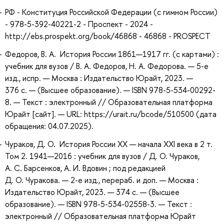
РФ - Конституция Российской Федерации (с гимном России)
- 978-5-392-40221-2 - Проспект - 2024 -
http://ebs.prospekt.org/book/46868 - 46868 - PROSPECT
Федоров, В. А. История России 1861—1917 гг. (с картами) :
учебник для вузов / В. А. Федоров, Н. А. Федорова. — 5-е
изд., испр. — Москва : Издательство Юрайт, 2023. —
376 с. — (Высшее образование). — ISBN 978-5-534-00292-
8. — Текст : электронный // Образовательная платформа
Юрайт [сайт]. — URL: https://urait.ru/bcode/510500 (дата
обращения: 04.07.2025).
Чураков, Д. О. История России XX — начала XXI века в 2 т.
Том 2. 1941—2016 : учебник для вузов / Д. О. Чураков,
А. С. Барсенков, А. И. Вдовин ; под редакцией
Д. О. Чуракова. — 2-е изд., перераб. и доп. — Москва :
Издательство Юрайт, 2023. — 374 с. — (Высшее
образование). — ISBN 978-5-534-02558-3. — Текст :
электронный // Образовательная платформа Юрайт