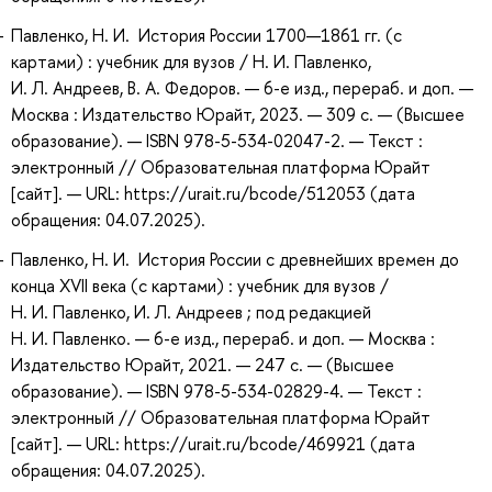
Павленко, Н. И. История России 1700—1861 гг. (с
картами) : учебник для вузов / Н. И. Павленко,
И. Л. Андреев, В. А. Федоров. — 6-е изд., перераб. и доп. —
Москва : Издательство Юрайт, 2023. — 309 с. — (Высшее
образование). — ISBN 978-5-534-02047-2. — Текст :
электронный // Образовательная платформа Юрайт
[сайт]. — URL: https://urait.ru/bcode/512053 (дата
обращения: 04.07.2025).
Павленко, Н. И. История России с древнейших времен до
конца XVII века (с картами) : учебник для вузов /
Н. И. Павленко, И. Л. Андреев ; под редакцией
Н. И. Павленко. — 6-е изд., перераб. и доп. — Москва :
Издательство Юрайт, 2021. — 247 с. — (Высшее
образование). — ISBN 978-5-534-02829-4. — Текст :
электронный // Образовательная платформа Юрайт
[сайт]. — URL: https://urait.ru/bcode/469921 (дата
обращения: 04.07.2025).