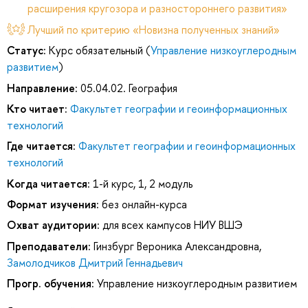
расширения кругозора и разностороннего развития»
Лучший по критерию «Новизна полученных знаний»
Статус:
Курс обязательный (
Управление низкоуглеродным
развитием
)
Направление:
05.04.02. География
Кто читает:
Факультет географии и геоинформационных
технологий
Где читается:
Факультет географии и геоинформационных
технологий
Когда читается:
1-й курс, 1, 2 модуль
Формат изучения:
без онлайн-курса
Охват аудитории:
для всех кампусов НИУ ВШЭ
Преподаватели:
Гинзбург Вероника Александровна
,
Замолодчиков Дмитрий Геннадьевич
Прогр. обучения:
Управление низкоуглеродным развитием