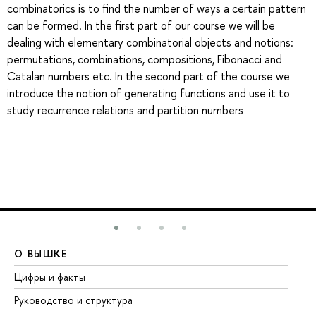
combinatorics is to find the number of ways a certain pattern
can be formed. In the first part of our course we will be
dealing with elementary combinatorial objects and notions:
permutations, combinations, compositions, Fibonacci and
Catalan numbers etc. In the second part of the course we
introduce the notion of generating functions and use it to
study recurrence relations and partition numbers
О ВЫШКЕ
О
Цифры и факты
Ли
Руководство и структура
До