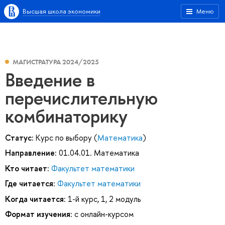
Высшая школа экономики
Меню
МАГИСТРАТУРА 2024/2025
Введение в
перечислительную
комбинаторику
Статус:
Курс по выбору (
Математика
)
Направление:
01.04.01. Математика
Кто читает:
Факультет математики
Где читается:
Факультет математики
Когда читается:
1-й курс, 1, 2 модуль
Формат изучения:
с онлайн-курсом